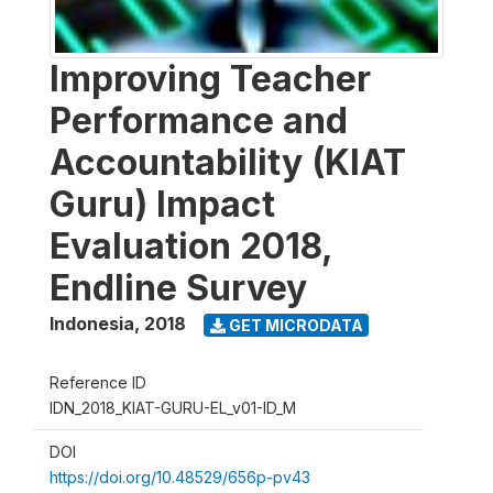
Improving Teacher
Performance and
Accountability (KIAT
Guru) Impact
Evaluation 2018,
Endline Survey
Indonesia
,
2018
GET MICRODATA
Reference ID
IDN_2018_KIAT-GURU-EL_v01-ID_M
DOI
https://doi.org/10.48529/656p-pv43