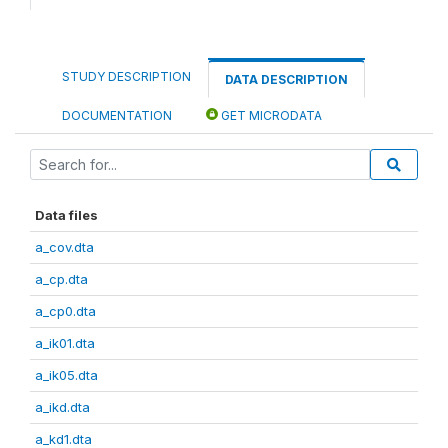
STUDY DESCRIPTION
DATA DESCRIPTION
DOCUMENTATION
GET MICRODATA
Data files
a_cov.dta
a_cp.dta
a_cp0.dta
a_ik01.dta
a_ik05.dta
a_ikd.dta
a_kd1.dta