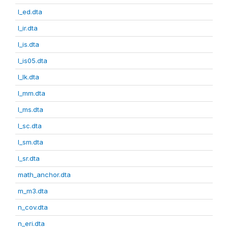
l_ed.dta
l_ir.dta
l_is.dta
l_is05.dta
l_lk.dta
l_mm.dta
l_ms.dta
l_sc.dta
l_sm.dta
l_sr.dta
math_anchor.dta
m_m3.dta
n_cov.dta
n_eri.dta