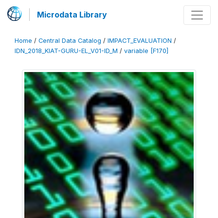
Microdata Library
Home
/
Central Data Catalog
/
IMPACT_EVALUATION
/
IDN_2018_KIAT-GURU-EL_V01-ID_M
/
variable [F170]