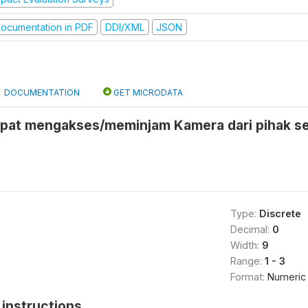
ocumentation in PDF
DDI/XML
JSON
DOCUMENTATION
GET MICRODATA
pat mengakses/meminjam Kamera dari pihak se
Type:
Discrete
Decimal:
0
Width:
9
Range:
1 - 3
Format:
Numeric
instructions