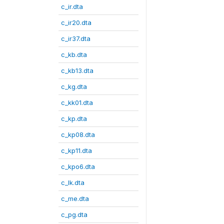
c_ir.dta
c_ir20.dta
c_ir37.dta
c_kb.dta
c_kb13.dta
c_kg.dta
c_kk01.dta
c_kp.dta
c_kp08.dta
c_kp11.dta
c_kpo6.dta
c_lk.dta
c_me.dta
c_pg.dta