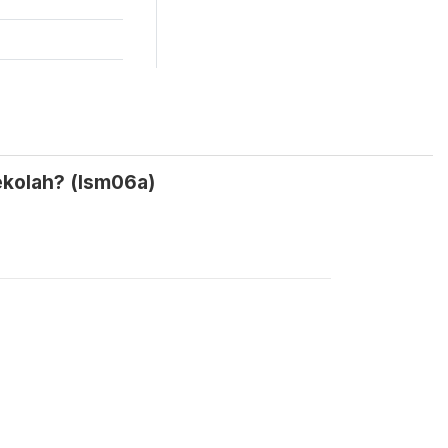
kolah? (lsm06a)