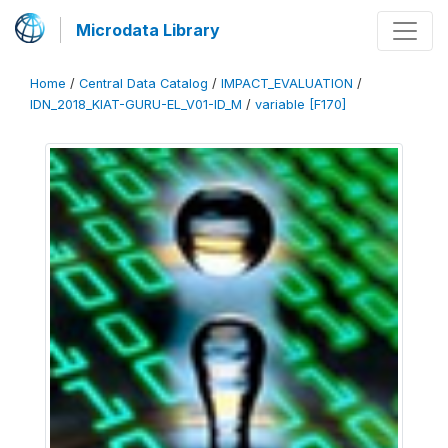
Microdata Library
Home
/
Central Data Catalog
/
IMPACT_EVALUATION
/
IDN_2018_KIAT-GURU-EL_V01-ID_M
/
variable [F170]