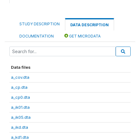
STUDY DESCRIPTION
DATA DESCRIPTION
DOCUMENTATION
GET MICRODATA
Data files
a_cov.dta
a_cp.dta
a_cp0.dta
a_ik01.dta
a_ik05.dta
a_ikd.dta
a_kd1.dta