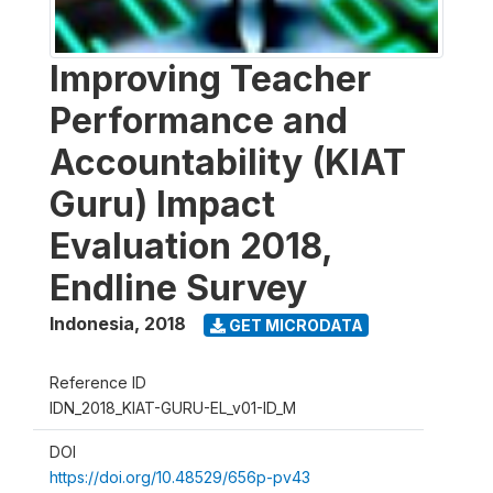
Improving Teacher
Performance and
Accountability (KIAT
Guru) Impact
Evaluation 2018,
Endline Survey
Indonesia
,
2018
GET MICRODATA
Reference ID
IDN_2018_KIAT-GURU-EL_v01-ID_M
DOI
https://doi.org/10.48529/656p-pv43