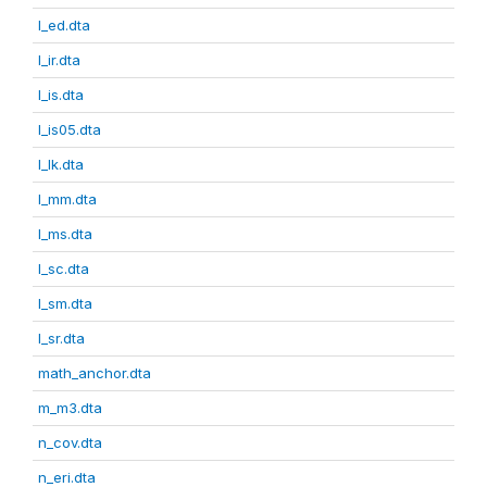
l_ed.dta
l_ir.dta
l_is.dta
l_is05.dta
l_lk.dta
l_mm.dta
l_ms.dta
l_sc.dta
l_sm.dta
l_sr.dta
math_anchor.dta
m_m3.dta
n_cov.dta
n_eri.dta