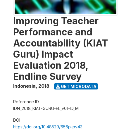
Improving Teacher
Performance and
Accountability (KIAT
Guru) Impact
Evaluation 2018,
Endline Survey
Indonesia
,
2018
GET MICRODATA
Reference ID
IDN_2018_KIAT-GURU-EL_v01-ID_M
DOI
https://doi.org/10.48529/656p-pv43