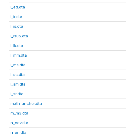
l_ed.dta
l_ir.dta
l_is.dta
l_is05.dta
l_lk.dta
l_mm.dta
l_ms.dta
l_sc.dta
l_sm.dta
l_sr.dta
math_anchor.dta
m_m3.dta
n_cov.dta
n_eri.dta