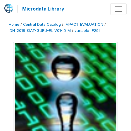
Microdata Library
Home
/
Central Data Catalog
/
IMPACT_EVALUATION
/
IDN_2018_KIAT-GURU-EL_V01-ID_M
/
variable [F29]