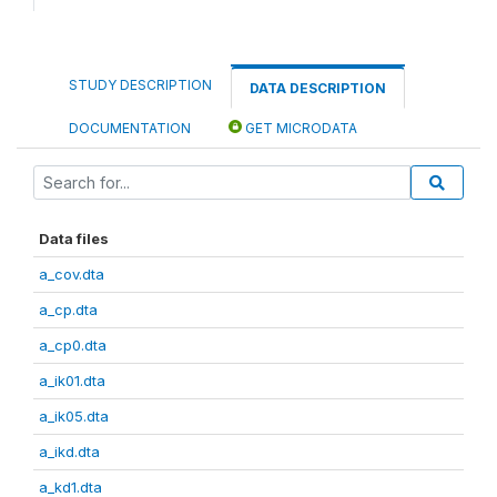
STUDY DESCRIPTION
DATA DESCRIPTION
DOCUMENTATION
GET MICRODATA
Data files
a_cov.dta
a_cp.dta
a_cp0.dta
a_ik01.dta
a_ik05.dta
a_ikd.dta
a_kd1.dta