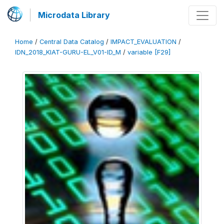
Microdata Library
Home
/
Central Data Catalog
/
IMPACT_EVALUATION
/
IDN_2018_KIAT-GURU-EL_V01-ID_M
/
variable [F29]