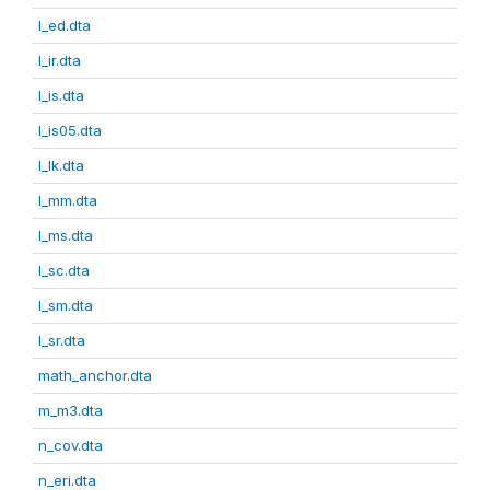
l_ed.dta
l_ir.dta
l_is.dta
l_is05.dta
l_lk.dta
l_mm.dta
l_ms.dta
l_sc.dta
l_sm.dta
l_sr.dta
math_anchor.dta
m_m3.dta
n_cov.dta
n_eri.dta