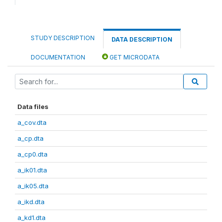
STUDY DESCRIPTION
DATA DESCRIPTION
DOCUMENTATION
GET MICRODATA
Data files
a_cov.dta
a_cp.dta
a_cp0.dta
a_ik01.dta
a_ik05.dta
a_ikd.dta
a_kd1.dta