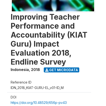
Improving Teacher
Performance and
Accountability (KIAT
Guru) Impact
Evaluation 2018,
Endline Survey
Indonesia
,
2018
GET MICRODATA
Reference ID
IDN_2018_KIAT-GURU-EL_v01-ID_M
DOI
https://doi.org/10.48529/656p-pv43