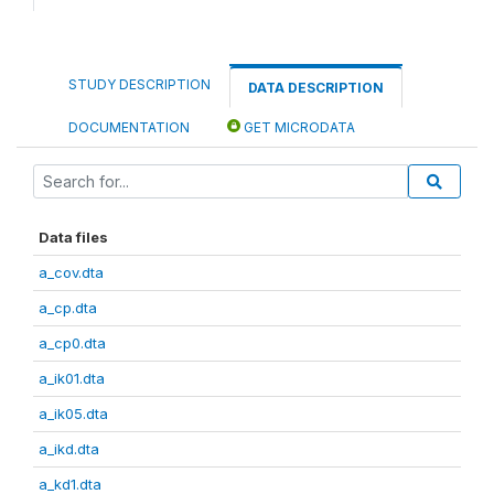
STUDY DESCRIPTION
DATA DESCRIPTION
DOCUMENTATION
GET MICRODATA
Data files
a_cov.dta
a_cp.dta
a_cp0.dta
a_ik01.dta
a_ik05.dta
a_ikd.dta
a_kd1.dta