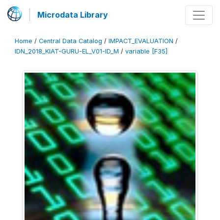
Microdata Library
Home
/
Central Data Catalog
/
IMPACT_EVALUATION
/
IDN_2018_KIAT-GURU-EL_V01-ID_M
/
variable [F35]