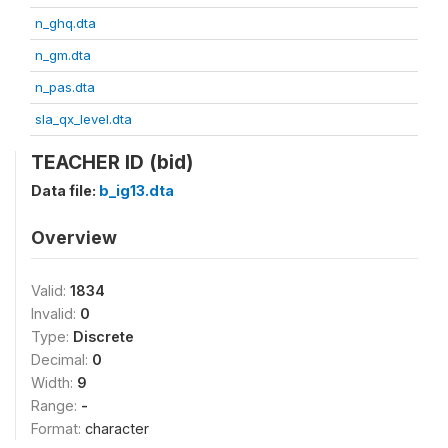
n_ghq.dta
n_gm.dta
n_pas.dta
sla_qx_level.dta
TEACHER ID (bid)
Data file:
b_ig13.dta
Overview
Valid:
1834
Invalid:
0
Type:
Discrete
Decimal:
0
Width:
9
Range:
-
Format:
character