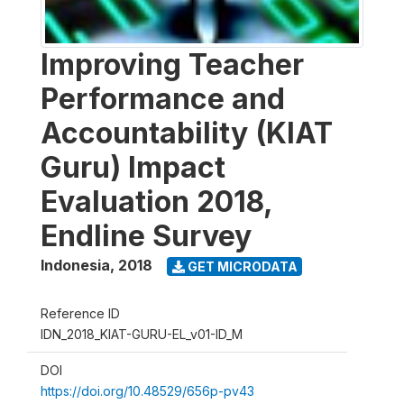
Improving Teacher
Performance and
Accountability (KIAT
Guru) Impact
Evaluation 2018,
Endline Survey
Indonesia
,
2018
GET MICRODATA
Reference ID
IDN_2018_KIAT-GURU-EL_v01-ID_M
DOI
https://doi.org/10.48529/656p-pv43