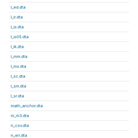
l_ed.dta
l_ir.dta
l_is.dta
l_is05.dta
l_lk.dta
l_mm.dta
l_ms.dta
l_sc.dta
l_sm.dta
l_sr.dta
math_anchor.dta
m_m3.dta
n_cov.dta
n_eri.dta