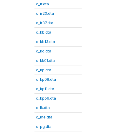
c_ir.dta
c_ir20.dta
c_ir37.dta
c_kb.dta
c_kb13.dta
c_kg.dta
c_kk01.dta
c_kp.dta
c_kp08.dta
c_kp11.dta
c_kpo6.dta
c_lk.dta
c_me.dta
c_pg.dta