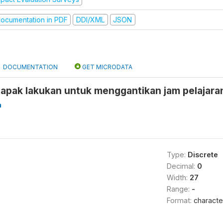
ocumentation in PDF
DDI/XML
JSON
DOCUMENTATION
GET MICRODATA
apak lakukan untuk menggantikan jam pelajaran
a
Type:
Discrete
Decimal:
0
Width:
27
Range:
-
Format:
characte