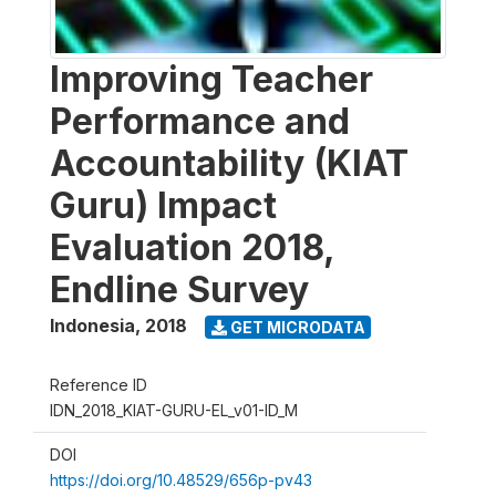
Improving Teacher
Performance and
Accountability (KIAT
Guru) Impact
Evaluation 2018,
Endline Survey
Indonesia
,
2018
GET MICRODATA
Reference ID
IDN_2018_KIAT-GURU-EL_v01-ID_M
DOI
https://doi.org/10.48529/656p-pv43