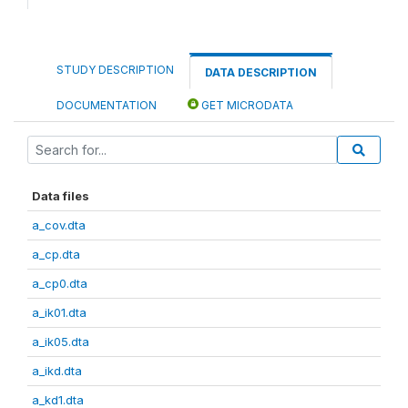
STUDY DESCRIPTION
DATA DESCRIPTION
DOCUMENTATION
GET MICRODATA
Data files
a_cov.dta
a_cp.dta
a_cp0.dta
a_ik01.dta
a_ik05.dta
a_ikd.dta
a_kd1.dta