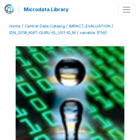
Microdata Library
Home
/
Central Data Catalog
/
IMPACT_EVALUATION
/
IDN_2018_KIAT-GURU-EL_V01-ID_M
/
variable [F56]