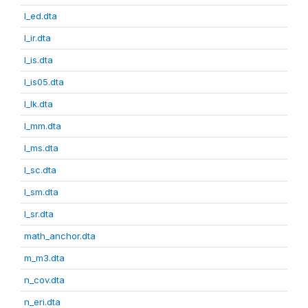
l_ed.dta
l_ir.dta
l_is.dta
l_is05.dta
l_lk.dta
l_mm.dta
l_ms.dta
l_sc.dta
l_sm.dta
l_sr.dta
math_anchor.dta
m_m3.dta
n_cov.dta
n_eri.dta