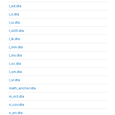
l_ed.dta
l_ir.dta
l_is.dta
l_is05.dta
l_lk.dta
l_mm.dta
l_ms.dta
l_sc.dta
l_sm.dta
l_sr.dta
math_anchor.dta
m_m3.dta
n_cov.dta
n_eri.dta