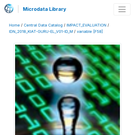
Microdata Library
Home
/
Central Data Catalog
/
IMPACT_EVALUATION
/
IDN_2018_KIAT-GURU-EL_V01-ID_M
/
variable [F58]