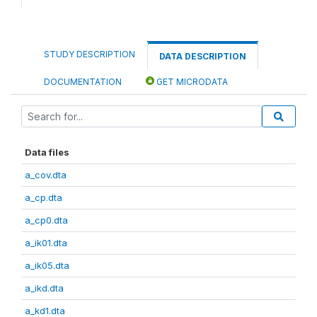
STUDY DESCRIPTION
DATA DESCRIPTION
DOCUMENTATION
GET MICRODATA
Data files
a_cov.dta
a_cp.dta
a_cp0.dta
a_ik01.dta
a_ik05.dta
a_ikd.dta
a_kd1.dta