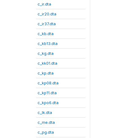
c_ir.dta
c_ir20.dta
c_ir37.dta
c_kb.dta
c_kb13.dta
c_kg.dta
c_kk01.dta
c_kp.dta
c_kp08.dta
c_kp11.dta
c_kpo6.dta
c_lk.dta
c_me.dta
c_pg.dta