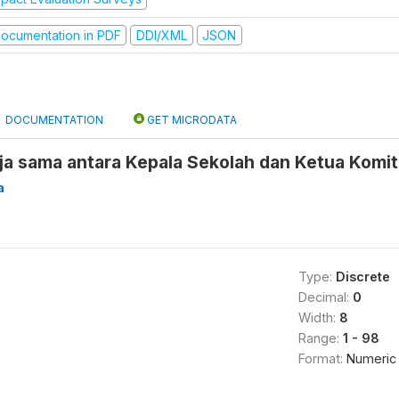
ocumentation in PDF
DDI/XML
JSON
DOCUMENTATION
GET MICRODATA
ja sama antara Kepala Sekolah dan Ketua Komit
a
Type:
Discrete
Decimal:
0
Width:
8
Range:
1 - 98
Format:
Numeric