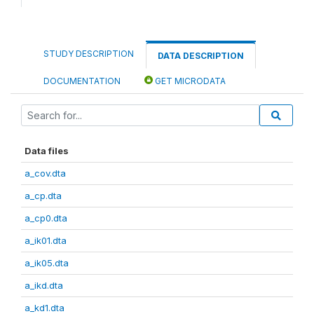
STUDY DESCRIPTION
DATA DESCRIPTION
DOCUMENTATION
GET MICRODATA
Data files
a_cov.dta
a_cp.dta
a_cp0.dta
a_ik01.dta
a_ik05.dta
a_ikd.dta
a_kd1.dta