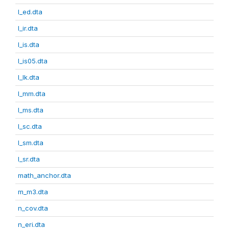
l_ed.dta
l_ir.dta
l_is.dta
l_is05.dta
l_lk.dta
l_mm.dta
l_ms.dta
l_sc.dta
l_sm.dta
l_sr.dta
math_anchor.dta
m_m3.dta
n_cov.dta
n_eri.dta