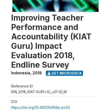
Improving Teacher
Performance and
Accountability (KIAT
Guru) Impact
Evaluation 2018,
Endline Survey
Indonesia
,
2018
GET MICRODATA
Reference ID
IDN_2018_KIAT-GURU-EL_v01-ID_M
DOI
https://doi.org/10.48529/656p-pv43