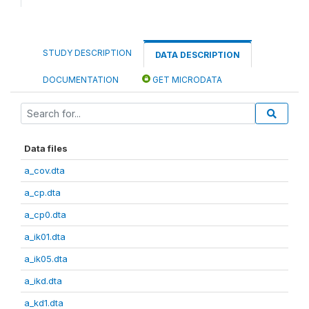
STUDY DESCRIPTION
DATA DESCRIPTION
DOCUMENTATION
GET MICRODATA
Data files
a_cov.dta
a_cp.dta
a_cp0.dta
a_ik01.dta
a_ik05.dta
a_ikd.dta
a_kd1.dta