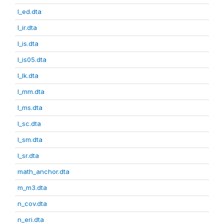
l_ed.dta
l_ir.dta
l_is.dta
l_is05.dta
l_lk.dta
l_mm.dta
l_ms.dta
l_sc.dta
l_sm.dta
l_sr.dta
math_anchor.dta
m_m3.dta
n_cov.dta
n_eri.dta