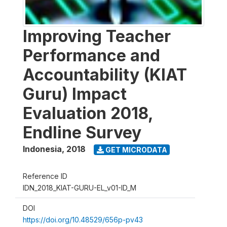
Improving Teacher
Performance and
Accountability (KIAT
Guru) Impact
Evaluation 2018,
Endline Survey
Indonesia
,
2018
GET MICRODATA
Reference ID
IDN_2018_KIAT-GURU-EL_v01-ID_M
DOI
https://doi.org/10.48529/656p-pv43