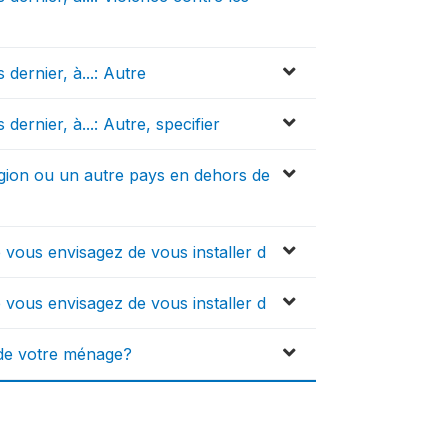
dernier, à...: Autre
ernier, à...: Autre, specifier
égion ou un autre pays en dehors de
e vous envisagez de vous installer d
e vous envisagez de vous installer d
 de votre ménage?