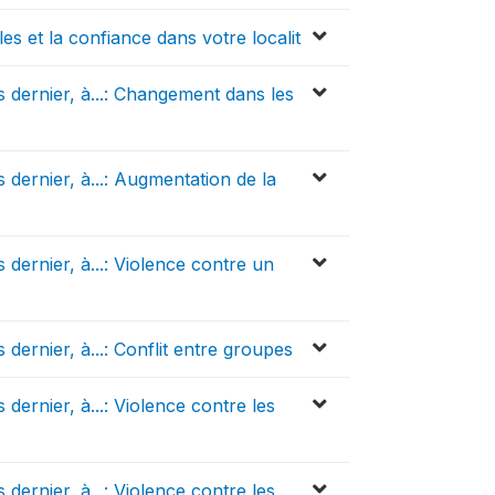
es et la confiance dans votre localit
 dernier, à...: Changement dans les
dernier, à...: Augmentation de la
dernier, à...: Violence contre un
ernier, à...: Conflit entre groupes
ernier, à...: Violence contre les
ernier, à...: Violence contre les