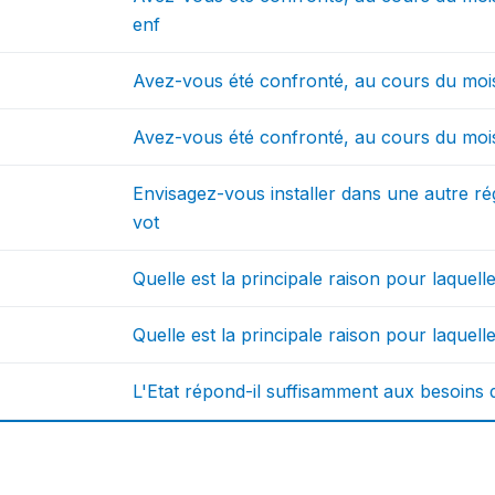
enf
Avez-vous été confronté, au cours du mois 
Avez-vous été confronté, au cours du mois d
Envisagez-vous installer dans une autre r
vot
Quelle est la principale raison pour laquell
Quelle est la principale raison pour laquell
L'Etat répond-il suffisamment aux besoins