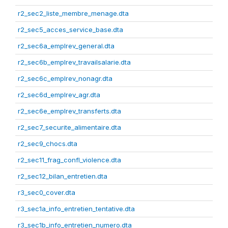
r2_sec2_liste_membre_menage.dta
r2_sec5_acces_service_base.dta
r2_sec6a_emplrev_general.dta
r2_sec6b_emplrev_travailsalarie.dta
r2_sec6c_emplrev_nonagr.dta
r2_sec6d_emplrev_agr.dta
r2_sec6e_emplrev_transferts.dta
r2_sec7_securite_alimentaire.dta
r2_sec9_chocs.dta
r2_sec11_frag_confl_violence.dta
r2_sec12_bilan_entretien.dta
r3_sec0_cover.dta
r3_sec1a_info_entretien_tentative.dta
r3_sec1b_info_entretien_numero.dta