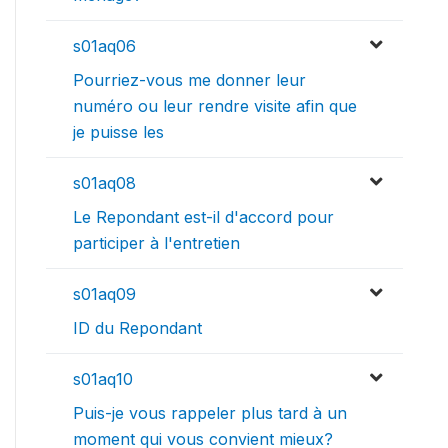
s01aq06
Pourriez-vous me donner leur
numéro ou leur rendre visite afin que
je puisse les
s01aq08
Le Repondant est-il d'accord pour
participer à l'entretien
s01aq09
ID du Repondant
s01aq10
Puis-je vous rappeler plus tard à un
moment qui vous convient mieux?