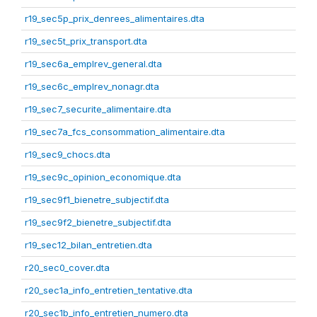
r19_sec5p_prix_denrees_alimentaires.dta
r19_sec5t_prix_transport.dta
r19_sec6a_emplrev_general.dta
r19_sec6c_emplrev_nonagr.dta
r19_sec7_securite_alimentaire.dta
r19_sec7a_fcs_consommation_alimentaire.dta
r19_sec9_chocs.dta
r19_sec9c_opinion_economique.dta
r19_sec9f1_bienetre_subjectif.dta
r19_sec9f2_bienetre_subjectif.dta
r19_sec12_bilan_entretien.dta
r20_sec0_cover.dta
r20_sec1a_info_entretien_tentative.dta
r20_sec1b_info_entretien_numero.dta