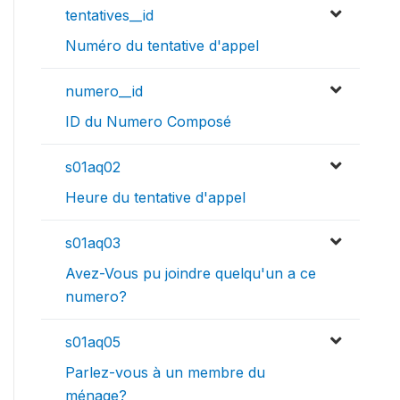
tentatives__id
Numéro du tentative d'appel
numero__id
ID du Numero Composé
s01aq02
Heure du tentative d'appel
s01aq03
Avez-Vous pu joindre quelqu'un a ce
numero?
s01aq05
Parlez-vous à un membre du
ménage?