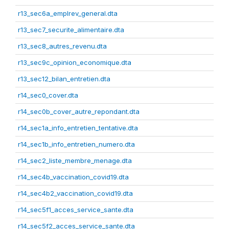
r13_sec6a_emplrev_general.dta
r13_sec7_securite_alimentaire.dta
r13_sec8_autres_revenu.dta
r13_sec9c_opinion_economique.dta
r13_sec12_bilan_entretien.dta
r14_sec0_cover.dta
r14_sec0b_cover_autre_repondant.dta
r14_sec1a_info_entretien_tentative.dta
r14_sec1b_info_entretien_numero.dta
r14_sec2_liste_membre_menage.dta
r14_sec4b_vaccination_covid19.dta
r14_sec4b2_vaccination_covid19.dta
r14_sec5f1_acces_service_sante.dta
r14_sec5f2_acces_service_sante.dta