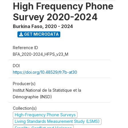
High Frequency Phone
Survey 2020-2024
Burkina Faso
,
2020 - 2024
GET MICRODATA
Reference ID
BFA_2020-2024_HFPS_v23_M
DOI
https://doi.org/10.48529/fr7b-at30
Producer(s)
Institut National de la Statistique et la
Démographie (INSD)
Collection(s)
High-Frequency Phone Surveys
Living Standards Measurement Study (LSMS)