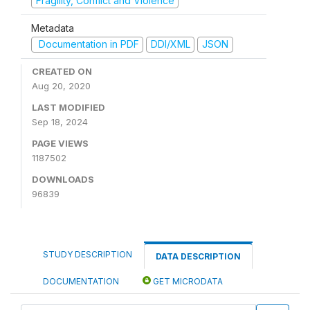
Fragility, Conflict and Violence
Metadata
Documentation in PDF
DDI/XML
JSON
CREATED ON
Aug 20, 2020
LAST MODIFIED
Sep 18, 2024
PAGE VIEWS
1187502
DOWNLOADS
96839
STUDY DESCRIPTION
DATA DESCRIPTION
DOCUMENTATION
GET MICRODATA