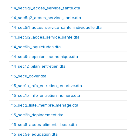
r14_sec5g1_acces_service_sante.dta
r14_sec5g2_acces_service_sante.dta
r14_sec5i1_acces_service_sante_individuelle.dta
r14_sec5i2_acces_service_sante.dta
r14_sec9b_inquietudes.dta
r14_sec9c_opinion_economique.dta
r14_sec12_bilan_entretien.dta
r15_sec0_cover.dta
r15_sec1a_info_entretien_tentative.dta
r15_sec1b_info_entretien_numero.dta
r15_sec2_liste_membre_menage.dta
r15_sec2b_deplacement.dta
r15_sec5_acces_aliments_base.dta
r15_sec5e_education.dta