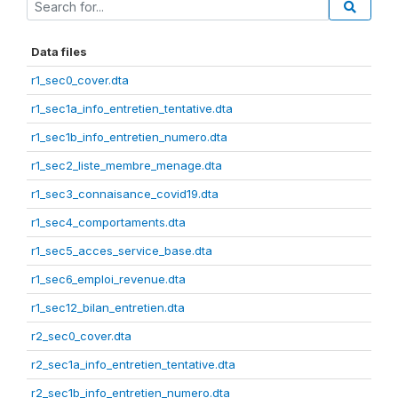
Data files
r1_sec0_cover.dta
r1_sec1a_info_entretien_tentative.dta
r1_sec1b_info_entretien_numero.dta
r1_sec2_liste_membre_menage.dta
r1_sec3_connaisance_covid19.dta
r1_sec4_comportaments.dta
r1_sec5_acces_service_base.dta
r1_sec6_emploi_revenue.dta
r1_sec12_bilan_entretien.dta
r2_sec0_cover.dta
r2_sec1a_info_entretien_tentative.dta
r2_sec1b_info_entretien_numero.dta