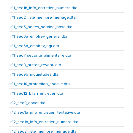
r11_sec1b_info_entretien_numero.dta
r11_sec2_liste_membre_menage.dta
r11_sec5_acces_service_base.dta
r11_sec6a_emplrev_general.dta
r11_sec6d_emplrev_agr.dta
r11_sec7_securite_alimentaire.dta
r11_sec8_autres_revenu.dta
r11_sec9b_inquietudes.dta
r11_sec10_protection_sociale.dta
r11_sec12_bilan_entretien.dta
r12_sec0_cover.dta
r12_sec1a_info_entretien_tentative.dta
r12_sec1b_info_entretien_numero.dta
r12_sec2_liste_membre_menage.dta