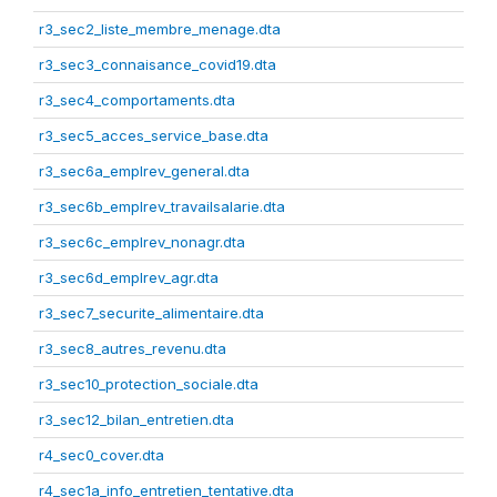
r3_sec2_liste_membre_menage.dta
r3_sec3_connaisance_covid19.dta
r3_sec4_comportaments.dta
r3_sec5_acces_service_base.dta
r3_sec6a_emplrev_general.dta
r3_sec6b_emplrev_travailsalarie.dta
r3_sec6c_emplrev_nonagr.dta
r3_sec6d_emplrev_agr.dta
r3_sec7_securite_alimentaire.dta
r3_sec8_autres_revenu.dta
r3_sec10_protection_sociale.dta
r3_sec12_bilan_entretien.dta
r4_sec0_cover.dta
r4_sec1a_info_entretien_tentative.dta