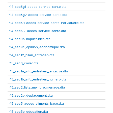
r14_sec5g1_acces_service_sante.dta
r14_sec5g2_acces_service_sante.dta
r14_sec5i1_acces_service_sante_individuelle.dta
r14_sec5i2_acces_service_sante.dta
r14_sec9b_inquietudes.dta
r14_sec9c_opinion_economique.dta
r14_sec12_bilan_entretien.dta
r15_sec0_cover.dta
r15_sec1a_info_entretien_tentative.dta
r15_sec1b_info_entretien_numero.dta
r15_sec2_liste_membre_menage.dta
r15_sec2b_deplacement.dta
r15_sec5_acces_aliments_base.dta
r15_sec5e_education.dta