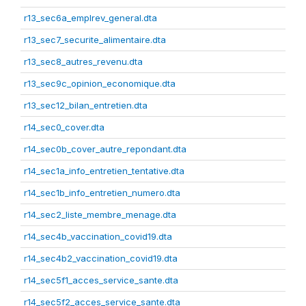
r13_sec6a_emplrev_general.dta
r13_sec7_securite_alimentaire.dta
r13_sec8_autres_revenu.dta
r13_sec9c_opinion_economique.dta
r13_sec12_bilan_entretien.dta
r14_sec0_cover.dta
r14_sec0b_cover_autre_repondant.dta
r14_sec1a_info_entretien_tentative.dta
r14_sec1b_info_entretien_numero.dta
r14_sec2_liste_membre_menage.dta
r14_sec4b_vaccination_covid19.dta
r14_sec4b2_vaccination_covid19.dta
r14_sec5f1_acces_service_sante.dta
r14_sec5f2_acces_service_sante.dta