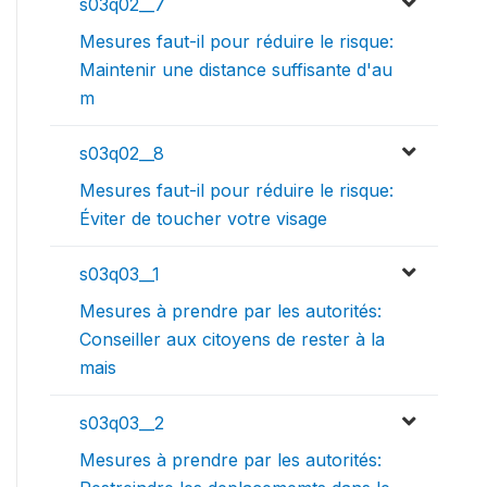
s03q02__7
Mesures faut-il pour réduire le risque:
Maintenir une distance suffisante d'au
m
s03q02__8
Mesures faut-il pour réduire le risque:
Éviter de toucher votre visage
s03q03__1
Mesures à prendre par les autorités:
Conseiller aux citoyens de rester à la
mais
s03q03__2
Mesures à prendre par les autorités: