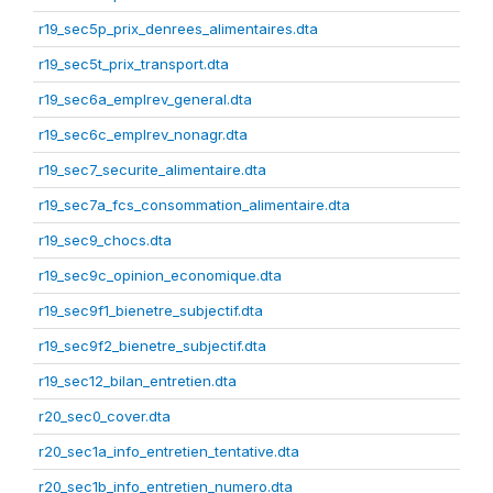
r19_sec5p_prix_denrees_alimentaires.dta
r19_sec5t_prix_transport.dta
r19_sec6a_emplrev_general.dta
r19_sec6c_emplrev_nonagr.dta
r19_sec7_securite_alimentaire.dta
r19_sec7a_fcs_consommation_alimentaire.dta
r19_sec9_chocs.dta
r19_sec9c_opinion_economique.dta
r19_sec9f1_bienetre_subjectif.dta
r19_sec9f2_bienetre_subjectif.dta
r19_sec12_bilan_entretien.dta
r20_sec0_cover.dta
r20_sec1a_info_entretien_tentative.dta
r20_sec1b_info_entretien_numero.dta