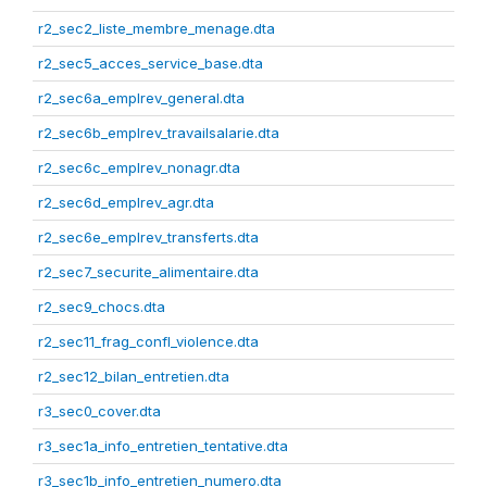
r2_sec2_liste_membre_menage.dta
r2_sec5_acces_service_base.dta
r2_sec6a_emplrev_general.dta
r2_sec6b_emplrev_travailsalarie.dta
r2_sec6c_emplrev_nonagr.dta
r2_sec6d_emplrev_agr.dta
r2_sec6e_emplrev_transferts.dta
r2_sec7_securite_alimentaire.dta
r2_sec9_chocs.dta
r2_sec11_frag_confl_violence.dta
r2_sec12_bilan_entretien.dta
r3_sec0_cover.dta
r3_sec1a_info_entretien_tentative.dta
r3_sec1b_info_entretien_numero.dta