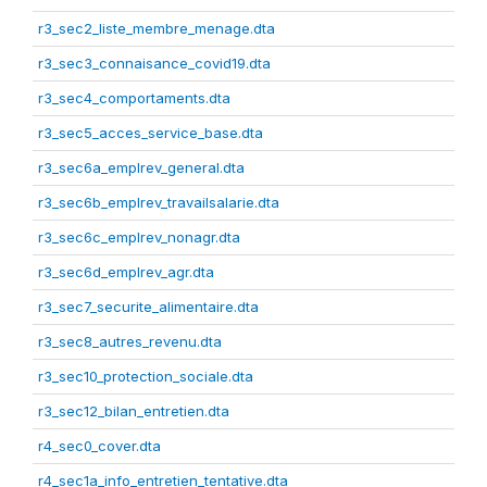
r3_sec2_liste_membre_menage.dta
r3_sec3_connaisance_covid19.dta
r3_sec4_comportaments.dta
r3_sec5_acces_service_base.dta
r3_sec6a_emplrev_general.dta
r3_sec6b_emplrev_travailsalarie.dta
r3_sec6c_emplrev_nonagr.dta
r3_sec6d_emplrev_agr.dta
r3_sec7_securite_alimentaire.dta
r3_sec8_autres_revenu.dta
r3_sec10_protection_sociale.dta
r3_sec12_bilan_entretien.dta
r4_sec0_cover.dta
r4_sec1a_info_entretien_tentative.dta