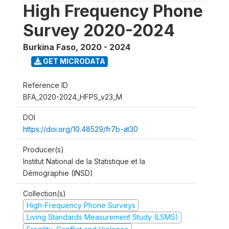
High Frequency Phone
Survey 2020-2024
Burkina Faso
,
2020 - 2024
GET MICRODATA
Reference ID
BFA_2020-2024_HFPS_v23_M
DOI
https://doi.org/10.48529/fr7b-at30
Producer(s)
Institut National de la Statistique et la
Démographie (INSD)
Collection(s)
High-Frequency Phone Surveys
Living Standards Measurement Study (LSMS)