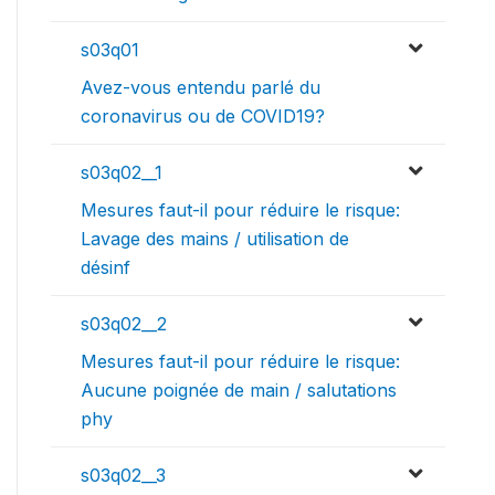
s03q01
Avez-vous entendu parlé du
coronavirus ou de COVID19?
s03q02__1
Mesures faut-il pour réduire le risque:
Lavage des mains / utilisation de
désinf
s03q02__2
Mesures faut-il pour réduire le risque:
Aucune poignée de main / salutations
phy
s03q02__3