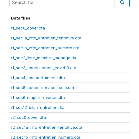
Data files
r1_sec0_cover.dta
r1_sec1a_info_entretien_tentative.dta
r1_sec1b_info_entretien_numero.dta
r1_sec2_liste_membre_menage.dta
r1_sec3_connaisance_covid19.dta
r1_sec4_comportaments.dta
r1_sec5_acces_service_base.dta
r1_sec6_emploi_revenue.dta
r1_sec12_bilan_entretien.dta
r2_sec0_cover.dta
r2_sec1a_info_entretien_tentative.dta
r2_sec1b_info_entretien_numero.dta