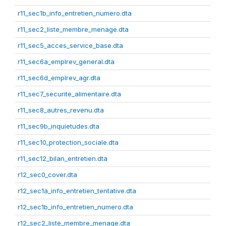
r11_sec1b_info_entretien_numero.dta
r11_sec2_liste_membre_menage.dta
r11_sec5_acces_service_base.dta
r11_sec6a_emplrev_general.dta
r11_sec6d_emplrev_agr.dta
r11_sec7_securite_alimentaire.dta
r11_sec8_autres_revenu.dta
r11_sec9b_inquietudes.dta
r11_sec10_protection_sociale.dta
r11_sec12_bilan_entretien.dta
r12_sec0_cover.dta
r12_sec1a_info_entretien_tentative.dta
r12_sec1b_info_entretien_numero.dta
r12_sec2_liste_membre_menage.dta