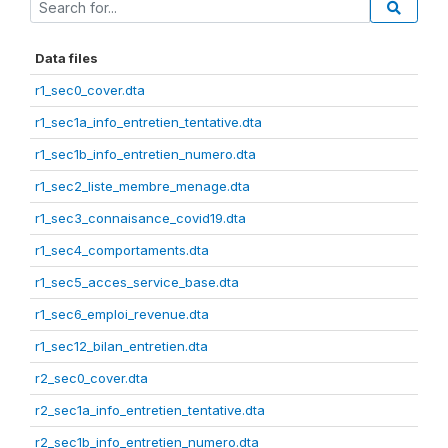
Data files
r1_sec0_cover.dta
r1_sec1a_info_entretien_tentative.dta
r1_sec1b_info_entretien_numero.dta
r1_sec2_liste_membre_menage.dta
r1_sec3_connaisance_covid19.dta
r1_sec4_comportaments.dta
r1_sec5_acces_service_base.dta
r1_sec6_emploi_revenue.dta
r1_sec12_bilan_entretien.dta
r2_sec0_cover.dta
r2_sec1a_info_entretien_tentative.dta
r2_sec1b_info_entretien_numero.dta