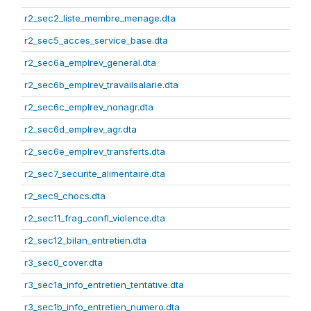
r2_sec2_liste_membre_menage.dta
r2_sec5_acces_service_base.dta
r2_sec6a_emplrev_general.dta
r2_sec6b_emplrev_travailsalarie.dta
r2_sec6c_emplrev_nonagr.dta
r2_sec6d_emplrev_agr.dta
r2_sec6e_emplrev_transferts.dta
r2_sec7_securite_alimentaire.dta
r2_sec9_chocs.dta
r2_sec11_frag_confl_violence.dta
r2_sec12_bilan_entretien.dta
r3_sec0_cover.dta
r3_sec1a_info_entretien_tentative.dta
r3_sec1b_info_entretien_numero.dta