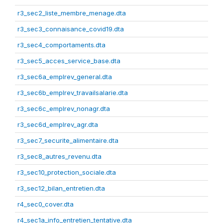
r3_sec2_liste_membre_menage.dta
r3_sec3_connaisance_covid19.dta
r3_sec4_comportaments.dta
r3_sec5_acces_service_base.dta
r3_sec6a_emplrev_general.dta
r3_sec6b_emplrev_travailsalarie.dta
r3_sec6c_emplrev_nonagr.dta
r3_sec6d_emplrev_agr.dta
r3_sec7_securite_alimentaire.dta
r3_sec8_autres_revenu.dta
r3_sec10_protection_sociale.dta
r3_sec12_bilan_entretien.dta
r4_sec0_cover.dta
r4_sec1a_info_entretien_tentative.dta