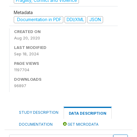
Fragility, Conflict and Violence
Metadata
Documentation in PDF
DDI/XML
JSON
CREATED ON
Aug 20, 2020
LAST MODIFIED
Sep 18, 2024
PAGE VIEWS
1197704
DOWNLOADS
96897
STUDY DESCRIPTION
DATA DESCRIPTION
DOCUMENTATION
GET MICRODATA