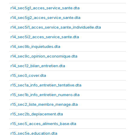
r14_sec5g1_acces_service_sante.dta
r14_sec5g2_acces_service_sante.dta
r14_sec5i1_acces_service_sante_individuelle.dta
r14_sec5i2_acces_service_sante.dta
r14_sec9b_inquietudes.dta
r14_sec9c_opinion_economique.dta
r14_sec12_bilan_entretien.dta
r15_sec0_cover.dta
r15_sec1a_info_entretien_tentative.dta
r15_sec1b_info_entretien_numero.dta
r15_sec2_liste_membre_menage.dta
r15_sec2b_deplacement.dta
r15_sec5_acces_aliments_base.dta
r15_sec5e_education.dta