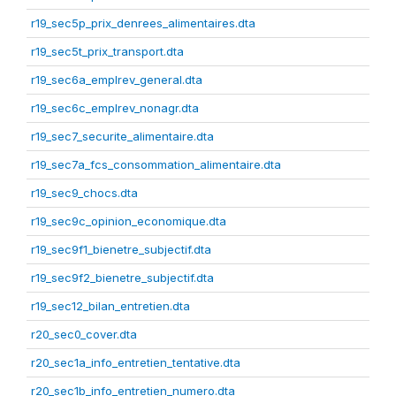
r19_sec5p_prix_denrees_alimentaires.dta
r19_sec5t_prix_transport.dta
r19_sec6a_emplrev_general.dta
r19_sec6c_emplrev_nonagr.dta
r19_sec7_securite_alimentaire.dta
r19_sec7a_fcs_consommation_alimentaire.dta
r19_sec9_chocs.dta
r19_sec9c_opinion_economique.dta
r19_sec9f1_bienetre_subjectif.dta
r19_sec9f2_bienetre_subjectif.dta
r19_sec12_bilan_entretien.dta
r20_sec0_cover.dta
r20_sec1a_info_entretien_tentative.dta
r20_sec1b_info_entretien_numero.dta