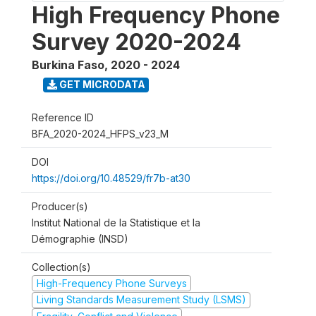
High Frequency Phone
Survey 2020-2024
Burkina Faso
,
2020 - 2024
GET MICRODATA
Reference ID
BFA_2020-2024_HFPS_v23_M
DOI
https://doi.org/10.48529/fr7b-at30
Producer(s)
Institut National de la Statistique et la
Démographie (INSD)
Collection(s)
High-Frequency Phone Surveys
Living Standards Measurement Study (LSMS)