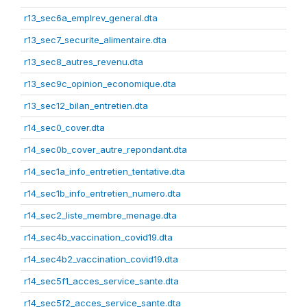
r13_sec6a_emplrev_general.dta
r13_sec7_securite_alimentaire.dta
r13_sec8_autres_revenu.dta
r13_sec9c_opinion_economique.dta
r13_sec12_bilan_entretien.dta
r14_sec0_cover.dta
r14_sec0b_cover_autre_repondant.dta
r14_sec1a_info_entretien_tentative.dta
r14_sec1b_info_entretien_numero.dta
r14_sec2_liste_membre_menage.dta
r14_sec4b_vaccination_covid19.dta
r14_sec4b2_vaccination_covid19.dta
r14_sec5f1_acces_service_sante.dta
r14_sec5f2_acces_service_sante.dta