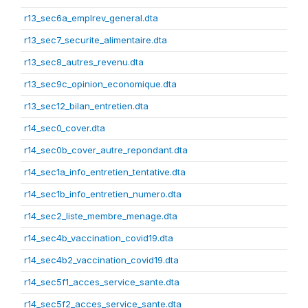
r13_sec6a_emplrev_general.dta
r13_sec7_securite_alimentaire.dta
r13_sec8_autres_revenu.dta
r13_sec9c_opinion_economique.dta
r13_sec12_bilan_entretien.dta
r14_sec0_cover.dta
r14_sec0b_cover_autre_repondant.dta
r14_sec1a_info_entretien_tentative.dta
r14_sec1b_info_entretien_numero.dta
r14_sec2_liste_membre_menage.dta
r14_sec4b_vaccination_covid19.dta
r14_sec4b2_vaccination_covid19.dta
r14_sec5f1_acces_service_sante.dta
r14_sec5f2_acces_service_sante.dta