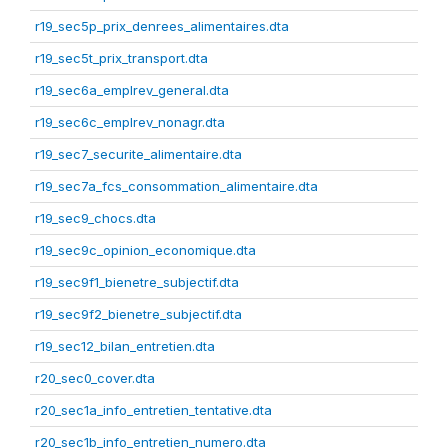
r19_sec5p_prix_denrees_alimentaires.dta
r19_sec5t_prix_transport.dta
r19_sec6a_emplrev_general.dta
r19_sec6c_emplrev_nonagr.dta
r19_sec7_securite_alimentaire.dta
r19_sec7a_fcs_consommation_alimentaire.dta
r19_sec9_chocs.dta
r19_sec9c_opinion_economique.dta
r19_sec9f1_bienetre_subjectif.dta
r19_sec9f2_bienetre_subjectif.dta
r19_sec12_bilan_entretien.dta
r20_sec0_cover.dta
r20_sec1a_info_entretien_tentative.dta
r20_sec1b_info_entretien_numero.dta