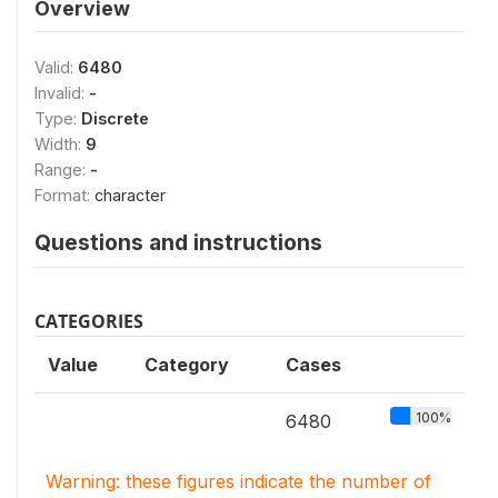
Overview
Valid:
6480
Invalid:
-
Type:
Discrete
Width:
9
Range:
-
Format:
character
Questions and instructions
CATEGORIES
Value
Category
Cases
100%
6480
Warning: these figures indicate the number of