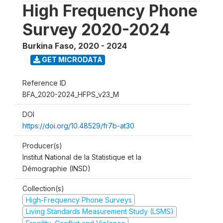
High Frequency Phone
Survey 2020-2024
Burkina Faso
,
2020 - 2024
GET MICRODATA
Reference ID
BFA_2020-2024_HFPS_v23_M
DOI
https://doi.org/10.48529/fr7b-at30
Producer(s)
Institut National de la Statistique et la
Démographie (INSD)
Collection(s)
High-Frequency Phone Surveys
Living Standards Measurement Study (LSMS)