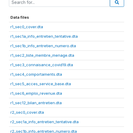
Data files
r1_sec0_cover.dta
r1_sec1a_info_entretien_tentative.dta
r1_sec1b_info_entretien_numero.dta
r1_sec2_liste_membre_menage.dta
r1_sec3_connaisance_covid19.dta
r1_sec4_comportaments.dta
r1_sec5_acces_service_base.dta
r1_sec6_emploi_revenue.dta
r1_sec12_bilan_entretien.dta
r2_sec0_cover.dta
r2_sec1a_info_entretien_tentative.dta
r2_sec1b_info_entretien_numero.dta