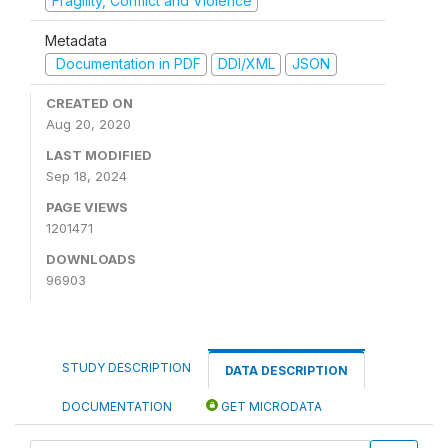
Fragility, Conflict and Violence
Metadata
Documentation in PDF
DDI/XML
JSON
CREATED ON
Aug 20, 2020
LAST MODIFIED
Sep 18, 2024
PAGE VIEWS
1201471
DOWNLOADS
96903
STUDY DESCRIPTION
DATA DESCRIPTION
DOCUMENTATION
GET MICRODATA