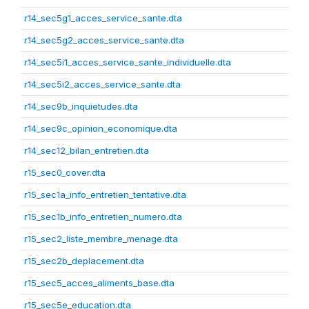
r14_sec5g1_acces_service_sante.dta
r14_sec5g2_acces_service_sante.dta
r14_sec5i1_acces_service_sante_individuelle.dta
r14_sec5i2_acces_service_sante.dta
r14_sec9b_inquietudes.dta
r14_sec9c_opinion_economique.dta
r14_sec12_bilan_entretien.dta
r15_sec0_cover.dta
r15_sec1a_info_entretien_tentative.dta
r15_sec1b_info_entretien_numero.dta
r15_sec2_liste_membre_menage.dta
r15_sec2b_deplacement.dta
r15_sec5_acces_aliments_base.dta
r15_sec5e_education.dta