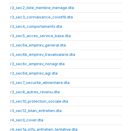
r3_sec2_liste_membre_menage.dta
r3_sec3_connaisance_covid19.dta
r3_sec4_comportaments.dta
r3_sec5_acces_service_base.dta
r3_sec6a_emplrev_general.dta
r3_sec6b_emplrev_travailsalarie.dta
r3_sec6c_emplrev_nonagr.dta
r3_sec6d_emplrev_agr.dta
r3_sec7_securite_alimentaire.dta
r3_sec8_autres_revenu.dta
r3_sec10_protection_sociale.dta
r3_sec12_bilan_entretien.dta
r4_sec0_cover.dta
r4_sec1a_info_entretien_tentative.dta