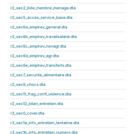
r2_sec2_liste_membre_menage.dta
r2_sec5_acces_service_base.dta
r2_sec6a_emplrev_general.dta
r2_sec6b_emplrev_travailsalarie.dta
r2_sec6c_emplrev_nonagr.dta
r2_sec6d_emplrev_agr.dta
r2_sec6e_emplrev_transferts.dta
r2_sec7_securite_alimentaire.dta
r2_sec9_chocs.dta
r2_sec11_frag_confl_violence.dta
r2_sec12_bilan_entretien.dta
r3_sec0_cover.dta
r3_sec1a_info_entretien_tentative.dta
r3_sec1b_info_entretien_numero.dta