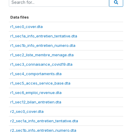
Data files
r1_sec0_cover.dta
r1_sec1a_info_entretien_tentative.dta
r1_sec1b_info_entretien_numero.dta
r1_sec2_liste_membre_menage.dta
r1_sec3_connaisance_covid19.dta
r1_sec4_comportaments.dta
r1_sec5_acces_service_base.dta
r1_sec6_emploi_revenue.dta
r1_sec12_bilan_entretien.dta
r2_sec0_cover.dta
r2_sec1a_info_entretien_tentative.dta
r2_sec1b_info_entretien_numero.dta