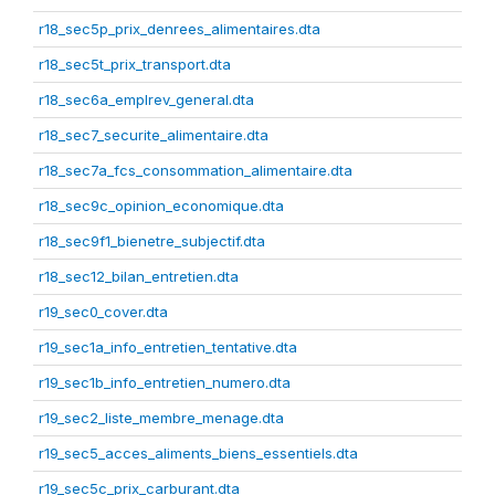
r18_sec5p_prix_denrees_alimentaires.dta
r18_sec5t_prix_transport.dta
r18_sec6a_emplrev_general.dta
r18_sec7_securite_alimentaire.dta
r18_sec7a_fcs_consommation_alimentaire.dta
r18_sec9c_opinion_economique.dta
r18_sec9f1_bienetre_subjectif.dta
r18_sec12_bilan_entretien.dta
r19_sec0_cover.dta
r19_sec1a_info_entretien_tentative.dta
r19_sec1b_info_entretien_numero.dta
r19_sec2_liste_membre_menage.dta
r19_sec5_acces_aliments_biens_essentiels.dta
r19_sec5c_prix_carburant.dta