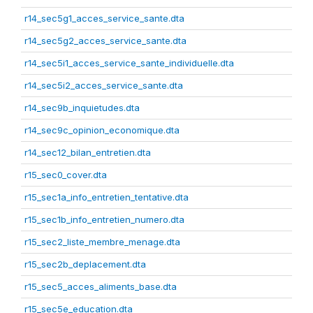
r14_sec5g1_acces_service_sante.dta
r14_sec5g2_acces_service_sante.dta
r14_sec5i1_acces_service_sante_individuelle.dta
r14_sec5i2_acces_service_sante.dta
r14_sec9b_inquietudes.dta
r14_sec9c_opinion_economique.dta
r14_sec12_bilan_entretien.dta
r15_sec0_cover.dta
r15_sec1a_info_entretien_tentative.dta
r15_sec1b_info_entretien_numero.dta
r15_sec2_liste_membre_menage.dta
r15_sec2b_deplacement.dta
r15_sec5_acces_aliments_base.dta
r15_sec5e_education.dta