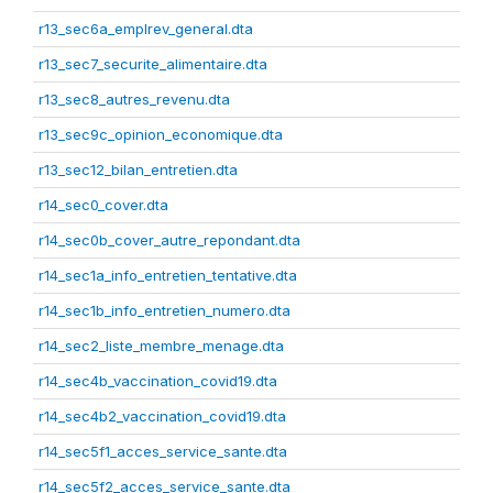
r13_sec6a_emplrev_general.dta
r13_sec7_securite_alimentaire.dta
r13_sec8_autres_revenu.dta
r13_sec9c_opinion_economique.dta
r13_sec12_bilan_entretien.dta
r14_sec0_cover.dta
r14_sec0b_cover_autre_repondant.dta
r14_sec1a_info_entretien_tentative.dta
r14_sec1b_info_entretien_numero.dta
r14_sec2_liste_membre_menage.dta
r14_sec4b_vaccination_covid19.dta
r14_sec4b2_vaccination_covid19.dta
r14_sec5f1_acces_service_sante.dta
r14_sec5f2_acces_service_sante.dta