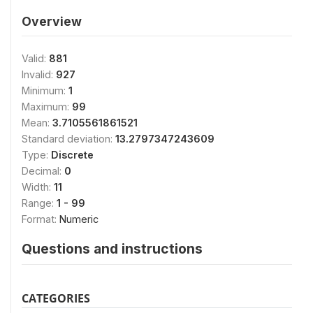
Overview
Valid:
881
Invalid:
927
Minimum:
1
Maximum:
99
Mean:
3.7105561861521
Standard deviation:
13.2797347243609
Type:
Discrete
Decimal:
0
Width:
11
Range:
1 - 99
Format:
Numeric
Questions and instructions
CATEGORIES