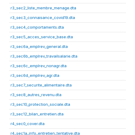
r3_sec2_liste_membre_menage.dta
r3_sec3_connaisance_covid19.dta
r3_sec4_comportaments.dta
r3_sec5_acces_service_base.dta
r3_sec6a_emplrev_general.dta
r3_sec6b_emplrev_travailsalarie.dta
r3_sec6c_emplrev_nonagr.dta
r3_sec6d_emplrev_agr.dta
r3_sec7_securite_alimentaire.dta
r3_sec8_autres_revenu.dta
r3_sec10_protection_sociale.dta
r3_sec12_bilan_entretien.dta
r4_sec0_cover.dta
r4_sec1a_info_entretien_tentative.dta