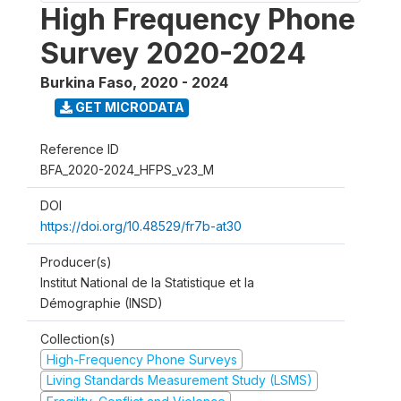
High Frequency Phone
Survey 2020-2024
Burkina Faso
,
2020 - 2024
GET MICRODATA
Reference ID
BFA_2020-2024_HFPS_v23_M
DOI
https://doi.org/10.48529/fr7b-at30
Producer(s)
Institut National de la Statistique et la
Démographie (INSD)
Collection(s)
High-Frequency Phone Surveys
Living Standards Measurement Study (LSMS)