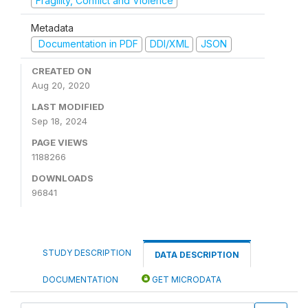
Fragility, Conflict and Violence
Metadata
Documentation in PDF
DDI/XML
JSON
CREATED ON
Aug 20, 2020
LAST MODIFIED
Sep 18, 2024
PAGE VIEWS
1188266
DOWNLOADS
96841
STUDY DESCRIPTION
DATA DESCRIPTION
DOCUMENTATION
GET MICRODATA