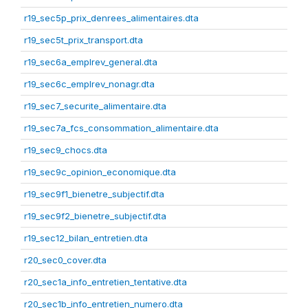
r19_sec5p_prix_denrees_alimentaires.dta
r19_sec5t_prix_transport.dta
r19_sec6a_emplrev_general.dta
r19_sec6c_emplrev_nonagr.dta
r19_sec7_securite_alimentaire.dta
r19_sec7a_fcs_consommation_alimentaire.dta
r19_sec9_chocs.dta
r19_sec9c_opinion_economique.dta
r19_sec9f1_bienetre_subjectif.dta
r19_sec9f2_bienetre_subjectif.dta
r19_sec12_bilan_entretien.dta
r20_sec0_cover.dta
r20_sec1a_info_entretien_tentative.dta
r20_sec1b_info_entretien_numero.dta