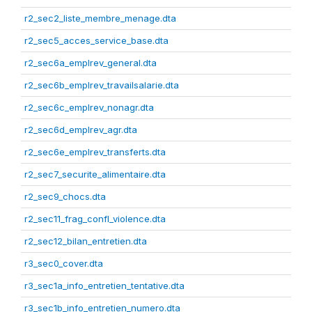
r2_sec2_liste_membre_menage.dta
r2_sec5_acces_service_base.dta
r2_sec6a_emplrev_general.dta
r2_sec6b_emplrev_travailsalarie.dta
r2_sec6c_emplrev_nonagr.dta
r2_sec6d_emplrev_agr.dta
r2_sec6e_emplrev_transferts.dta
r2_sec7_securite_alimentaire.dta
r2_sec9_chocs.dta
r2_sec11_frag_confl_violence.dta
r2_sec12_bilan_entretien.dta
r3_sec0_cover.dta
r3_sec1a_info_entretien_tentative.dta
r3_sec1b_info_entretien_numero.dta