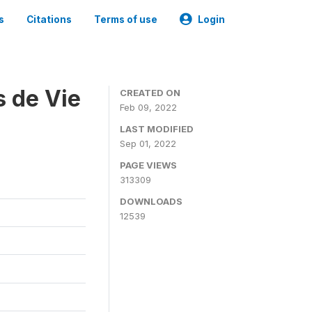
s
Citations
Terms of use
Login
s de Vie
CREATED ON
Feb 09, 2022
LAST MODIFIED
Sep 01, 2022
PAGE VIEWS
313309
DOWNLOADS
12539