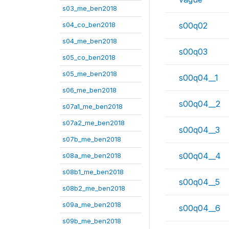
s03_me_ben2018
s04_co_ben2018
s00q02
s04_me_ben2018
s00q03
s05_co_ben2018
s05_me_ben2018
s00q04__1
s06_me_ben2018
s00q04__2
s07a1_me_ben2018
s07a2_me_ben2018
s00q04__3
s07b_me_ben2018
s00q04__4
s08a_me_ben2018
s08b1_me_ben2018
s00q04__5
s08b2_me_ben2018
s09a_me_ben2018
s00q04__6
s09b_me_ben2018