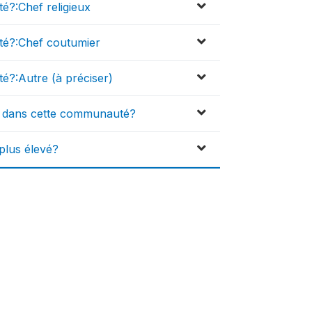
?:Chef religieux
té?:Chef coutumier
?:Autre (à préciser)
s dans cette communauté?
 plus élevé?