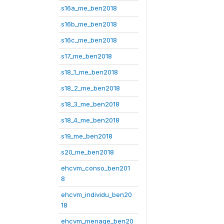
s16a_me_ben2018
s16b_me_ben2018
s16c_me_ben2018
s17_me_ben2018
s18_1_me_ben2018
s18_2_me_ben2018
s18_3_me_ben2018
s18_4_me_ben2018
s19_me_ben2018
s20_me_ben2018
ehcvm_conso_ben201
8
ehcvm_individu_ben20
18
ehcvm_menage_ben20