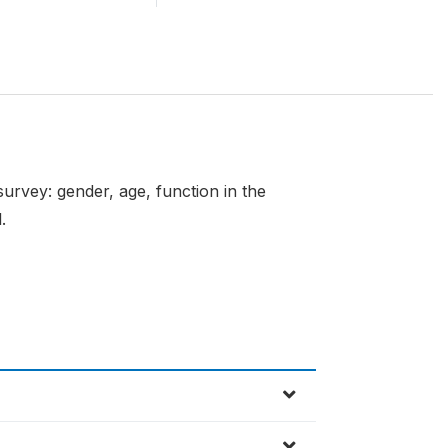
urvey: gender, age, function in the
.