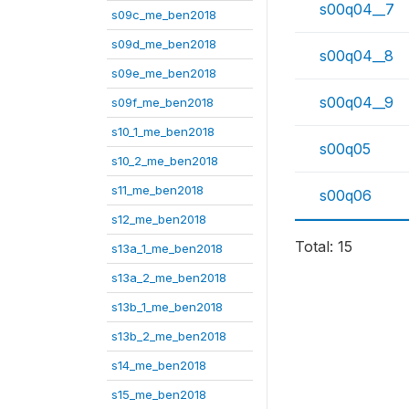
s00q04__7
s09c_me_ben2018
s09d_me_ben2018
s00q04__8
s09e_me_ben2018
s00q04__9
s09f_me_ben2018
s10_1_me_ben2018
s00q05
s10_2_me_ben2018
s11_me_ben2018
s00q06
s12_me_ben2018
Total: 15
s13a_1_me_ben2018
s13a_2_me_ben2018
s13b_1_me_ben2018
s13b_2_me_ben2018
s14_me_ben2018
s15_me_ben2018