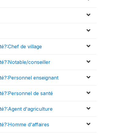
?:Chef de village
é?:Notable/conseiller
é?:Personnel enseignant
é?:Personnel de santé
é?:Agent d'agriculture
té?:Homme d'affaires