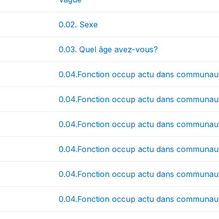
0.02. Sexe
0.03. Quel âge avez-vous?
0.04.Fonction occup actu dans communauté
0.04.Fonction occup actu dans communaut
0.04.Fonction occup actu dans communaut
0.04.Fonction occup actu dans communaut
0.04.Fonction occup actu dans communaut
0.04.Fonction occup actu dans communau