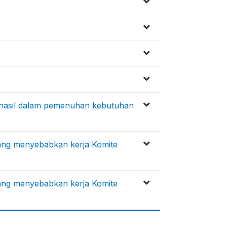
 hasil dalam pemenuhan kebutuhan
yang menyebabkan kerja Komite
yang menyebabkan kerja Komite