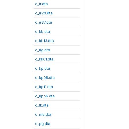
c_ir.dta
c_ir20.dta
c_ir37.dta
c_kb.dta
c_kb13.dta
c_kg.dta
c_kk01.dta
c_kp.dta
c_kp08.dta
c_kp11.dta
c_kpo6.dta
c_lk.dta
c_me.dta
c_pg.dta