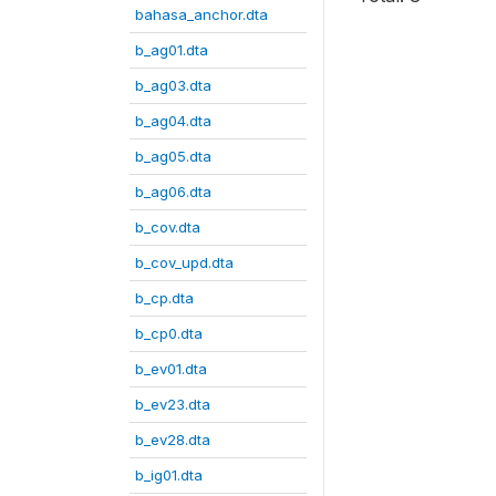
bahasa_anchor.dta
b_ag01.dta
b_ag03.dta
b_ag04.dta
b_ag05.dta
b_ag06.dta
b_cov.dta
b_cov_upd.dta
b_cp.dta
b_cp0.dta
b_ev01.dta
b_ev23.dta
b_ev28.dta
b_ig01.dta