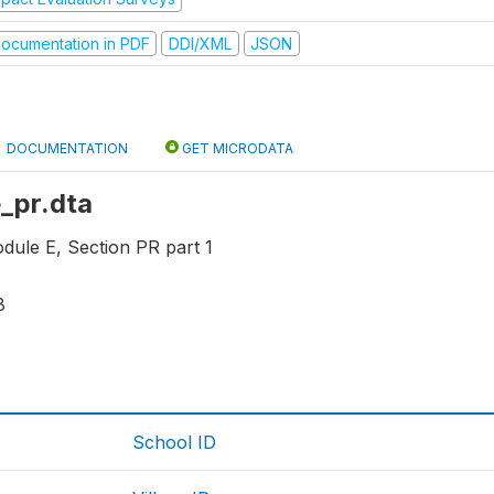
ocumentation in PDF
DDI/XML
JSON
DOCUMENTATION
GET MICRODATA
e_pr.dta
dule E, Section PR part 1
8
School ID