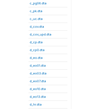
c_pg06.dta
c_pk.dta
c_uc.dta
d_cov.dta
d_cov_upd.dta
d_cp.dta
d_cp0.dta
d_eo.dta
d_eo01.dta
d_eo03.dta
d_eo07.dta
d_eo10.dta
d_eo13.dta
d_hr.dta