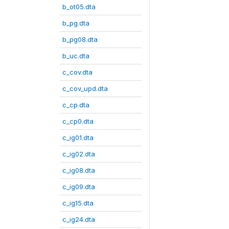
b_ot05.dta
b_pg.dta
b_pg08.dta
b_uc.dta
c_cov.dta
c_cov_upd.dta
c_cp.dta
c_cp0.dta
c_ig01.dta
c_ig02.dta
c_ig08.dta
c_ig09.dta
c_ig15.dta
c_ig24.dta