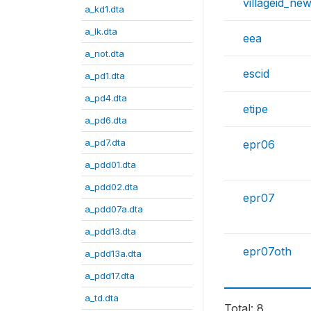
villageid_ne
a_kd1.dta
a_lk.dta
eea
a_not.dta
escid
a_pd1.dta
a_pd4.dta
etipe
a_pd6.dta
a_pd7.dta
epr06
a_pdd01.dta
a_pdd02.dta
epr07
a_pdd07a.dta
a_pdd13.dta
epr07oth
a_pdd13a.dta
a_pdd17.dta
a_td.dta
Total: 8