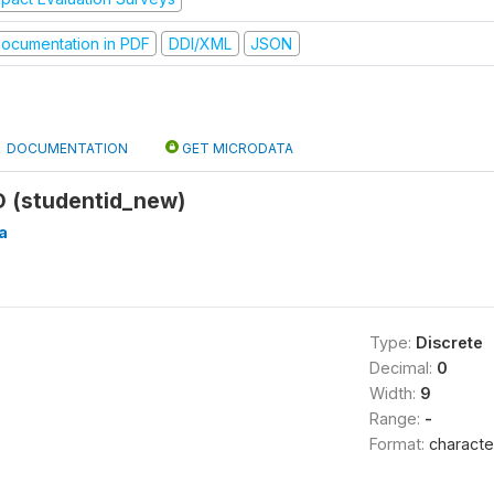
ocumentation in PDF
DDI/XML
JSON
DOCUMENTATION
GET MICRODATA
D (studentid_new)
a
Type:
Discrete
Decimal:
0
Width:
9
Range:
-
Format:
characte