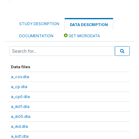
STUDY DESCRIPTION
DATA DESCRIPTION
DOCUMENTATION
GET MICRODATA
Data files
a_cov.dta
a_cp.dta
a_cp0.dta
a_ik01.dta
a_ik05.dta
a_ikd.dta
a_kd1.dta