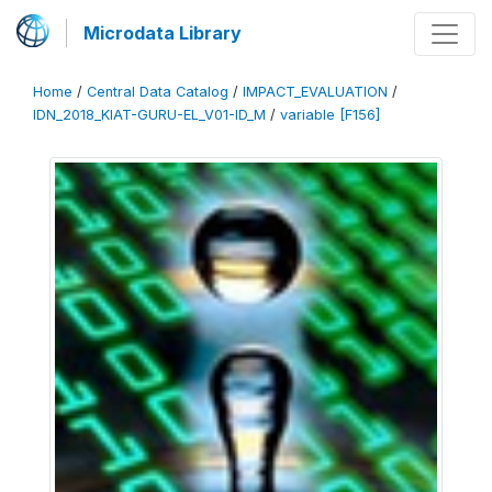
Microdata Library
Home
/
Central Data Catalog
/
IMPACT_EVALUATION
/
IDN_2018_KIAT-GURU-EL_V01-ID_M
/
variable [F156]