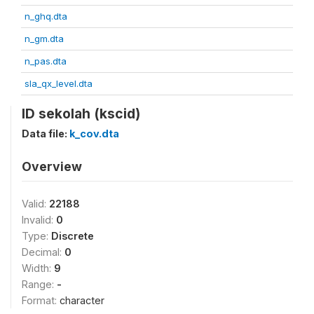
n_ghq.dta
n_gm.dta
n_pas.dta
sla_qx_level.dta
ID sekolah (kscid)
Data file:
k_cov.dta
Overview
Valid:
22188
Invalid:
0
Type:
Discrete
Decimal:
0
Width:
9
Range:
-
Format:
character