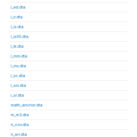
l_ed.dta
l_ir.dta
l_is.dta
l_is05.dta
l_lk.dta
l_mm.dta
l_ms.dta
l_sc.dta
l_sm.dta
l_sr.dta
math_anchor.dta
m_m3.dta
n_cov.dta
n_eri.dta