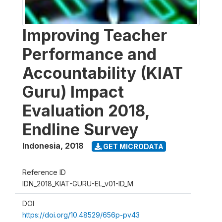
Improving Teacher
Performance and
Accountability (KIAT
Guru) Impact
Evaluation 2018,
Endline Survey
Indonesia
,
2018
GET MICRODATA
Reference ID
IDN_2018_KIAT-GURU-EL_v01-ID_M
DOI
https://doi.org/10.48529/656p-pv43