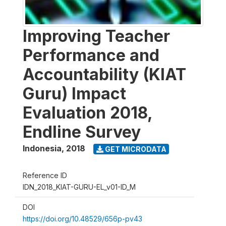
Improving Teacher
Performance and
Accountability (KIAT
Guru) Impact
Evaluation 2018,
Endline Survey
Indonesia
,
2018
GET MICRODATA
Reference ID
IDN_2018_KIAT-GURU-EL_v01-ID_M
DOI
https://doi.org/10.48529/656p-pv43