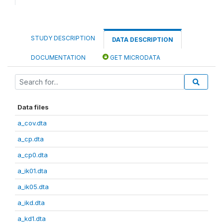
STUDY DESCRIPTION
DATA DESCRIPTION
DOCUMENTATION
GET MICRODATA
Data files
a_cov.dta
a_cp.dta
a_cp0.dta
a_ik01.dta
a_ik05.dta
a_ikd.dta
a_kd1.dta