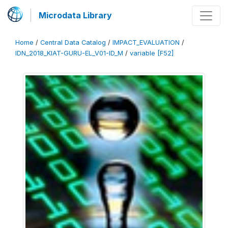
Microdata Library
Home
/
Central Data Catalog
/
IMPACT_EVALUATION
/
IDN_2018_KIAT-GURU-EL_V01-ID_M
/
variable [F52]