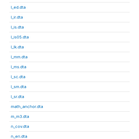
l_ed.dta
l_ir.dta
l_is.dta
l_is05.dta
l_lk.dta
l_mm.dta
l_ms.dta
l_sc.dta
l_sm.dta
l_sr.dta
math_anchor.dta
m_m3.dta
n_cov.dta
n_eri.dta