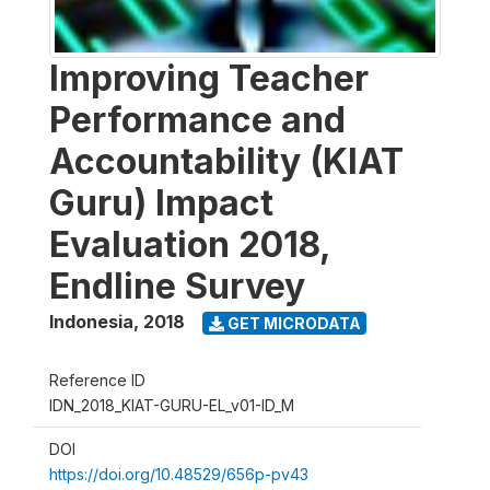
Improving Teacher
Performance and
Accountability (KIAT
Guru) Impact
Evaluation 2018,
Endline Survey
Indonesia
,
2018
GET MICRODATA
Reference ID
IDN_2018_KIAT-GURU-EL_v01-ID_M
DOI
https://doi.org/10.48529/656p-pv43