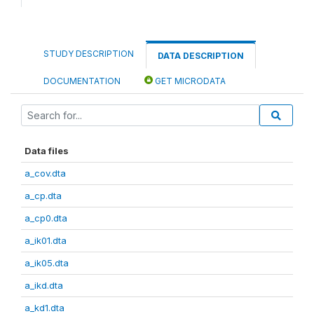
STUDY DESCRIPTION
DATA DESCRIPTION
DOCUMENTATION
GET MICRODATA
Data files
a_cov.dta
a_cp.dta
a_cp0.dta
a_ik01.dta
a_ik05.dta
a_ikd.dta
a_kd1.dta