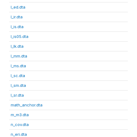
l_ed.dta
l_ir.dta
l_is.dta
l_is05.dta
l_lk.dta
l_mm.dta
l_ms.dta
l_sc.dta
l_sm.dta
l_sr.dta
math_anchor.dta
m_m3.dta
n_cov.dta
n_eri.dta