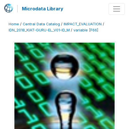
Microdata Library
Home
/
Central Data Catalog
/
IMPACT_EVALUATION
/
IDN_2018_KIAT-GURU-EL_V01-ID_M
/
variable [F66]