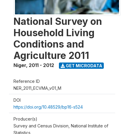
National Survey on
Household Living
Conditions and
Agriculture 2011
Niger
,
2011 - 2012
GET MICRODATA
Reference ID
NER_2011_ECVMA_v01_M
DOI
https://doi.org/10.48529/bp16-s524
Producer(s)
Survey and Census Division, National Institute of
Statistics