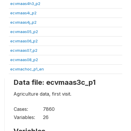
ecvmaas4h3_p2
ecvmaas4i_p2
ecvmaas4j_p2
ecvmaas05_p2
ecvmaas06_p2
ecvmaas07_p2
ecvmaas08_p2
ecvmachoc_p1_en
Data file: ecvmaas3c_p1
Agriculture data, first visit.
Cases:
7860
Variables:
26