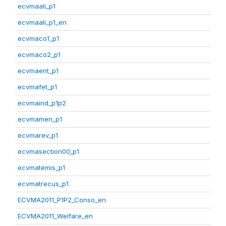
ecvmaali_p1
ecvmaali_p1_en
ecvmaco1_p1
ecvmaco2_p1
ecvmaent_p1
ecvmafet_p1
ecvmaind_p1p2
ecvmamen_p1
ecvmarev_p1
ecvmasection00_p1
ecvmatemis_p1
ecvmatrecus_p1
ECVMA2011_P1P2_Conso_en
ECVMA2011_Welfare_en