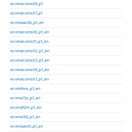
ecvmacoms06_p1
ecvmacoms07_p1
ecvmaas3b_p1_en
ecvmacoms00_p1_en
ecvmacoms01_p1_en
ecvmacoms02_p1_en
ecvmacoms03_p1_en
ecvmacoms06_p1_en
ecvmacoms07_p1_en
ecvm6mo_p1_en
ecvma7jo_p1_en
ecvma12m_p1_en
ecvma30j_p1_en
ecvmaactif_p1_en