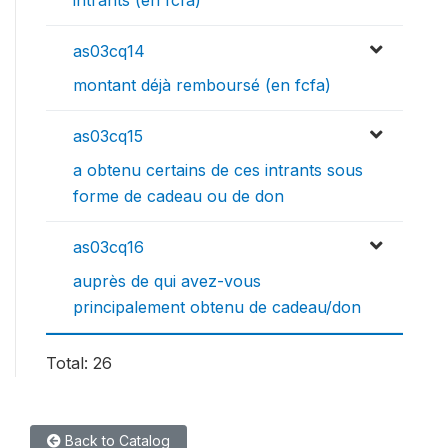
as03cq14
montant déjà remboursé (en fcfa)
as03cq15
a obtenu certains de ces intrants sous
forme de cadeau ou de don
as03cq16
auprès de qui avez-vous
principalement obtenu de cadeau/don
Total: 26
Back to Catalog