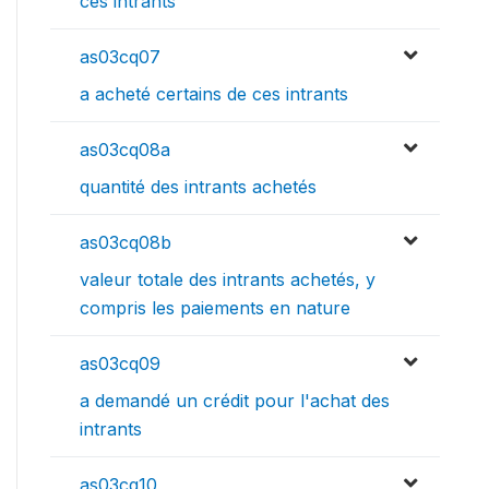
ces intrants
as03cq07
a acheté certains de ces intrants
as03cq08a
quantité des intrants achetés
as03cq08b
valeur totale des intrants achetés, y
compris les paiements en nature
as03cq09
a demandé un crédit pour l'achat des
intrants
as03cq10