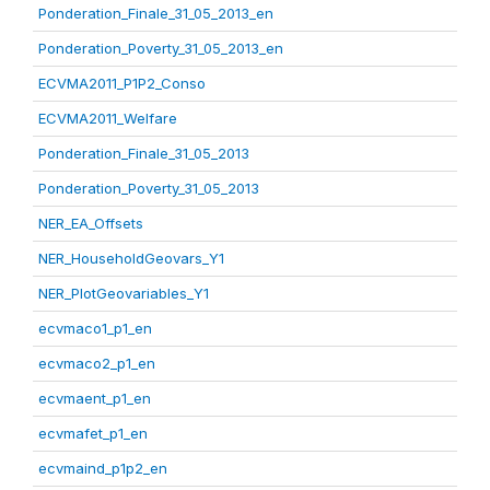
Ponderation_Finale_31_05_2013_en
Ponderation_Poverty_31_05_2013_en
ECVMA2011_P1P2_Conso
ECVMA2011_Welfare
Ponderation_Finale_31_05_2013
Ponderation_Poverty_31_05_2013
NER_EA_Offsets
NER_HouseholdGeovars_Y1
NER_PlotGeovariables_Y1
ecvmaco1_p1_en
ecvmaco2_p1_en
ecvmaent_p1_en
ecvmafet_p1_en
ecvmaind_p1p2_en