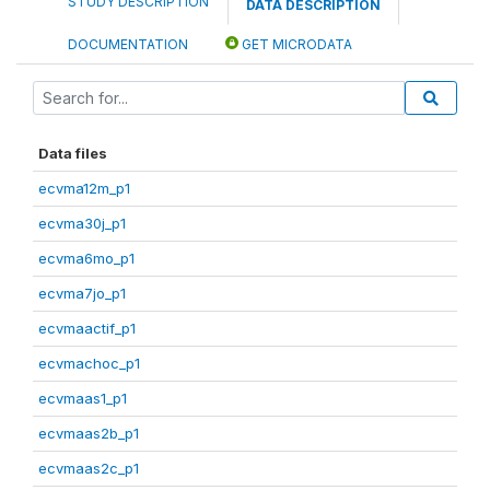
STUDY DESCRIPTION
DATA DESCRIPTION
DOCUMENTATION
GET MICRODATA
Data files
ecvma12m_p1
ecvma30j_p1
ecvma6mo_p1
ecvma7jo_p1
ecvmaactif_p1
ecvmachoc_p1
ecvmaas1_p1
ecvmaas2b_p1
ecvmaas2c_p1