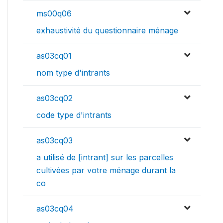
ms00q06
exhaustivité du questionnaire ménage
as03cq01
nom type d'intrants
as03cq02
code type d'intrants
as03cq03
a utilisé de [intrant] sur les parcelles
cultivées par votre ménage durant la
co
as03cq04