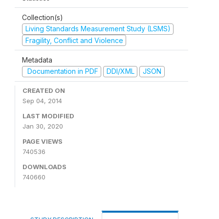
Collection(s)
Living Standards Measurement Study (LSMS)
Fragility, Conflict and Violence
Metadata
Documentation in PDF
DDI/XML
JSON
CREATED ON
Sep 04, 2014
LAST MODIFIED
Jan 30, 2020
PAGE VIEWS
740536
DOWNLOADS
740660