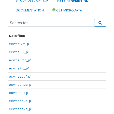
STUDY DESCRIPTION
DATA DESCRIPTION
DOCUMENTATION
GET MICRODATA
Data files
ecvma12m_p1
ecvma30j_p1
ecvma6mo_p1
ecvma7jo_p1
ecvmaactif_p1
ecvmachoc_p1
ecvmaas1_p1
ecvmaas2b_p1
ecvmaas2c_p1