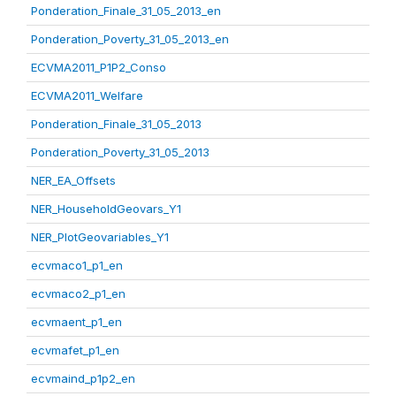
Ponderation_Finale_31_05_2013_en
Ponderation_Poverty_31_05_2013_en
ECVMA2011_P1P2_Conso
ECVMA2011_Welfare
Ponderation_Finale_31_05_2013
Ponderation_Poverty_31_05_2013
NER_EA_Offsets
NER_HouseholdGeovars_Y1
NER_PlotGeovariables_Y1
ecvmaco1_p1_en
ecvmaco2_p1_en
ecvmaent_p1_en
ecvmafet_p1_en
ecvmaind_p1p2_en