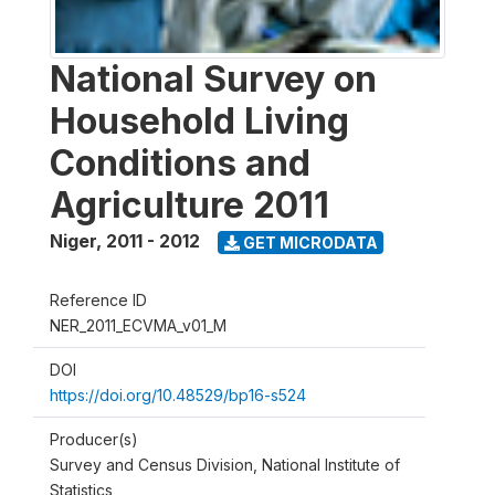
National Survey on
Household Living
Conditions and
Agriculture 2011
Niger
,
2011 - 2012
GET MICRODATA
Reference ID
NER_2011_ECVMA_v01_M
DOI
https://doi.org/10.48529/bp16-s524
Producer(s)
Survey and Census Division, National Institute of
Statistics