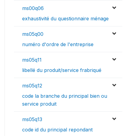
ms00q06
exhaustivité du questionnaire ménage
ms05q00
numéro d'ordre de l'entreprise
ms05q11
libellé du produit/service frabriqué
ms05q12
code la branche du principal bien ou
service produit
ms05q13
code id du principal repondant