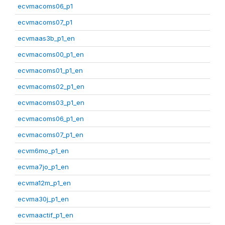
ecvmacoms06_p1
ecvmacoms07_p1
ecvmaas3b_p1_en
ecvmacoms00_p1_en
ecvmacoms01_p1_en
ecvmacoms02_p1_en
ecvmacoms03_p1_en
ecvmacoms06_p1_en
ecvmacoms07_p1_en
ecvm6mo_p1_en
ecvma7jo_p1_en
ecvma12m_p1_en
ecvma30j_p1_en
ecvmaactif_p1_en