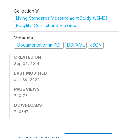
Collection(s)
Living Standards Measurement Study (LSMS)
Fragility, Conflict and Violence
Metadata
Documentation in PDF
DDI/XML
JSON
CREATED ON
Sep 04, 2014
LAST MODIFIED
Jan 30, 2020
PAGE VIEWS
740178
DOWNLOADS
740647