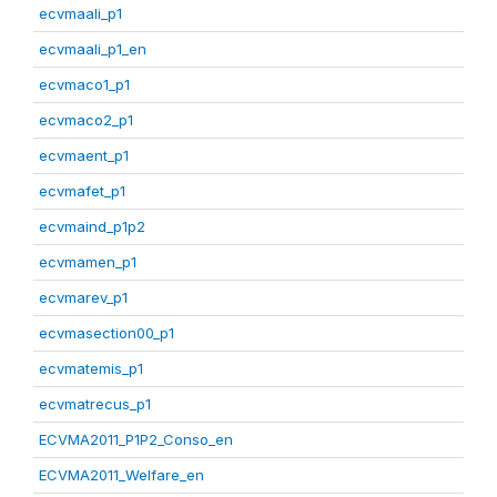
ecvmaali_p1
ecvmaali_p1_en
ecvmaco1_p1
ecvmaco2_p1
ecvmaent_p1
ecvmafet_p1
ecvmaind_p1p2
ecvmamen_p1
ecvmarev_p1
ecvmasection00_p1
ecvmatemis_p1
ecvmatrecus_p1
ECVMA2011_P1P2_Conso_en
ECVMA2011_Welfare_en