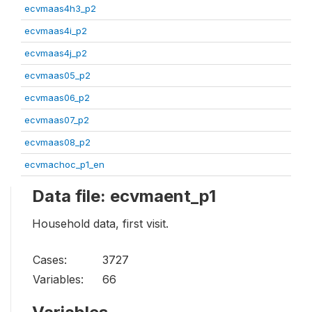
ecvmaas4h3_p2
ecvmaas4i_p2
ecvmaas4j_p2
ecvmaas05_p2
ecvmaas06_p2
ecvmaas07_p2
ecvmaas08_p2
ecvmachoc_p1_en
Data file: ecvmaent_p1
Household data, first visit.
Cases:
3727
Variables:
66