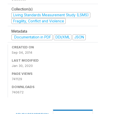
Collection(s)
Living Standards Measurement Study (LSMS)
Fragility, Conflict and Violence
Metadata
Documentation in PDF
DDI/XML
JSON
CREATED ON
Sep 04, 2014
LAST MODIFIED
Jan 30, 2020
PAGE VIEWS
741129
DOWNLOADS
740672