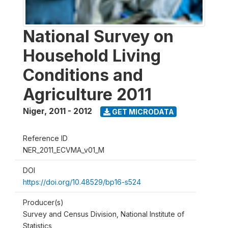
National Survey on
Household Living
Conditions and
Agriculture 2011
Niger
,
2011 - 2012
GET MICRODATA
Reference ID
NER_2011_ECVMA_v01_M
DOI
https://doi.org/10.48529/bp16-s524
Producer(s)
Survey and Census Division, National Institute of
Statistics