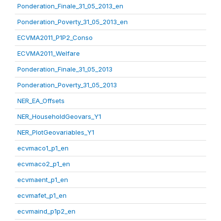
Ponderation_Finale_31_05_2013_en
Ponderation_Poverty_31_05_2013_en
ECVMA2011_P1P2_Conso
ECVMA2011_Welfare
Ponderation_Finale_31_05_2013
Ponderation_Poverty_31_05_2013
NER_EA_Offsets
NER_HouseholdGeovars_Y1
NER_PlotGeovariables_Y1
ecvmaco1_p1_en
ecvmaco2_p1_en
ecvmaent_p1_en
ecvmafet_p1_en
ecvmaind_p1p2_en