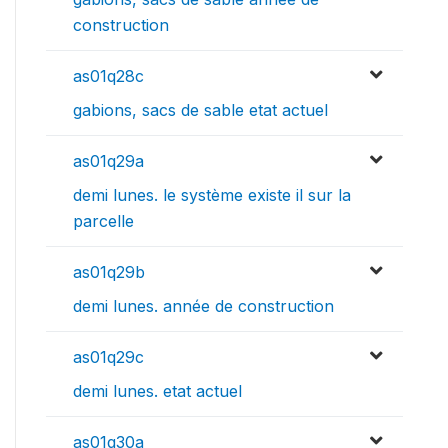
construction
as01q28c
gabions, sacs de sable etat actuel
as01q29a
demi lunes. le système existe il sur la
parcelle
as01q29b
demi lunes. année de construction
as01q29c
demi lunes. etat actuel
as01q30a