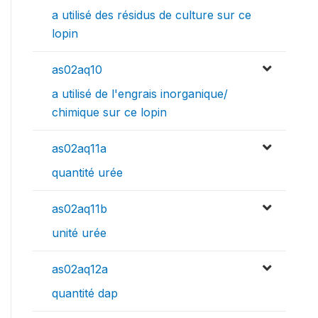
a utilisé des résidus de culture sur ce
lopin
as02aq10
a utilisé de l'engrais inorganique/
chimique sur ce lopin
as02aq11a
quantité urée
as02aq11b
unité urée
as02aq12a
quantité dap