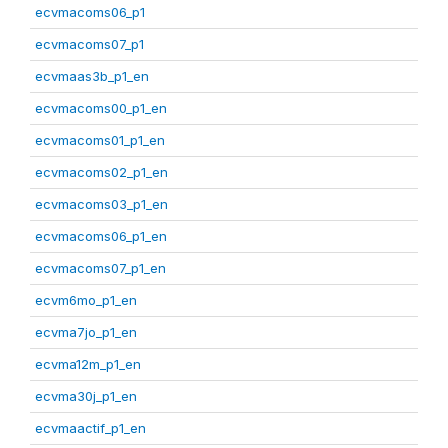
ecvmacoms06_p1
ecvmacoms07_p1
ecvmaas3b_p1_en
ecvmacoms00_p1_en
ecvmacoms01_p1_en
ecvmacoms02_p1_en
ecvmacoms03_p1_en
ecvmacoms06_p1_en
ecvmacoms07_p1_en
ecvm6mo_p1_en
ecvma7jo_p1_en
ecvma12m_p1_en
ecvma30j_p1_en
ecvmaactif_p1_en