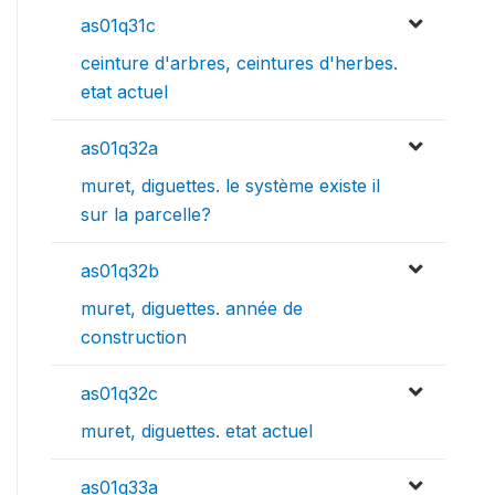
as01q31c
ceinture d'arbres, ceintures d'herbes.
etat actuel
as01q32a
muret, diguettes. le système existe il
sur la parcelle?
as01q32b
muret, diguettes. année de
construction
as01q32c
muret, diguettes. etat actuel
as01q33a