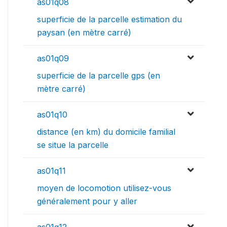
as01q08
superficie de la parcelle estimation du
paysan (en mètre carré)
as01q09
superficie de la parcelle gps (en
mètre carré)
as01q10
distance (en km) du domicile familial
se situe la parcelle
as01q11
moyen de locomotion utilisez-vous
généralement pour y aller
as01q12