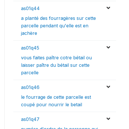
as01q44
a planté des fourragères sur cette
parcelle pendant qu'elle est en
jachère
as01q45
vous faites paître cotre bétail ou
laisser paître du bétail sur cette
parcelle
as01q46
le fourrage de cette parcelle est
coupé pour nourrir le betail
as01q47
numéro d'ordre de la personne qui