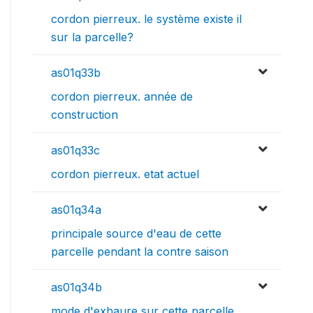
cordon pierreux. le système existe il
sur la parcelle?
as01q33b
cordon pierreux. année de
construction
as01q33c
cordon pierreux. etat actuel
as01q34a
principale source d'eau de cette
parcelle pendant la contre saison
as01q34b
mode d'exhaure sur cette parcelle