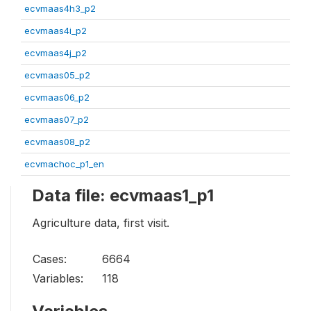
ecvmaas4h3_p2
ecvmaas4i_p2
ecvmaas4j_p2
ecvmaas05_p2
ecvmaas06_p2
ecvmaas07_p2
ecvmaas08_p2
ecvmachoc_p1_en
Data file: ecvmaas1_p1
Agriculture data, first visit.
Cases:
6664
Variables:
118