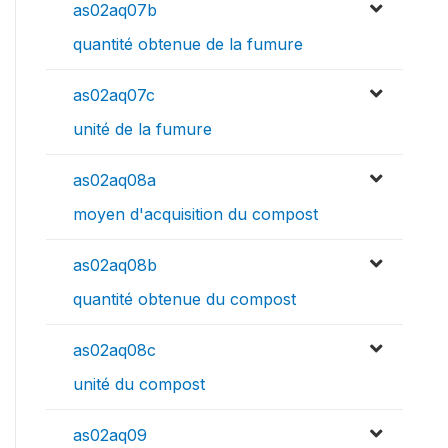
as02aq07b
quantité obtenue de la fumure
as02aq07c
unité de la fumure
as02aq08a
moyen d'acquisition du compost
as02aq08b
quantité obtenue du compost
as02aq08c
unité du compost
as02aq09