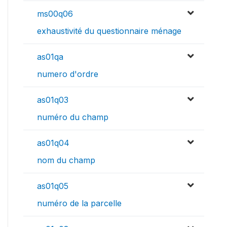
ms00q06
exhaustivité du questionnaire ménage
as01qa
numero d'ordre
as01q03
numéro du champ
as01q04
nom du champ
as01q05
numéro de la parcelle