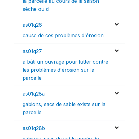
la parcelle au cours de la saison
sèche ou d
as01q26
cause de ces problèmes d'érosion
as01q27
a bâti un ouvrage pour lutter contre
les problèmes d'érosion sur la
parcelle
as01q28a
gabions, sacs de sable existe sur la
parcelle
as01q28b
gabions, sacs de sable année de