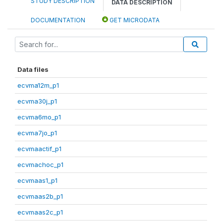
STUDY DESCRIPTION
DATA DESCRIPTION
DOCUMENTATION
GET MICRODATA
Data files
ecvma12m_p1
ecvma30j_p1
ecvma6mo_p1
ecvma7jo_p1
ecvmaactif_p1
ecvmachoc_p1
ecvmaas1_p1
ecvmaas2b_p1
ecvmaas2c_p1