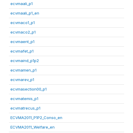
ecvmaali_p1
ecvmaali_p1_en
ecvmaco1_p1
ecvmaco2_p1
ecvmaent_p1
ecvmafet_p1
ecvmaind_p1p2
ecvmamen_p1
ecvmarev_p1
ecvmasection00_p1
ecvmatemis_p1
ecvmatrecus_p1
ECVMA2011_P1P2_Conso_en
ECVMA2011_Welfare_en