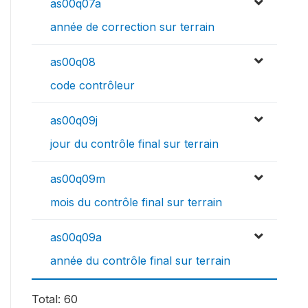
as00q07a
année de correction sur terrain
as00q08
code contrôleur
as00q09j
jour du contrôle final sur terrain
as00q09m
mois du contrôle final sur terrain
as00q09a
année du contrôle final sur terrain
Total: 60