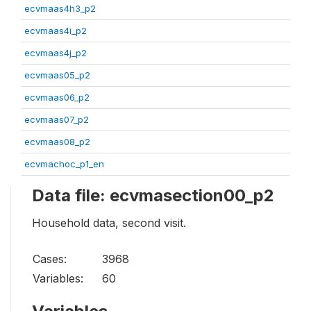
ecvmaas4h3_p2
ecvmaas4i_p2
ecvmaas4j_p2
ecvmaas05_p2
ecvmaas06_p2
ecvmaas07_p2
ecvmaas08_p2
ecvmachoc_p1_en
Data file: ecvmasection00_p2
Household data, second visit.
Cases:
3968
Variables:
60