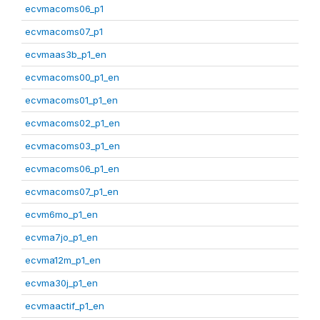
ecvmacoms06_p1
ecvmacoms07_p1
ecvmaas3b_p1_en
ecvmacoms00_p1_en
ecvmacoms01_p1_en
ecvmacoms02_p1_en
ecvmacoms03_p1_en
ecvmacoms06_p1_en
ecvmacoms07_p1_en
ecvm6mo_p1_en
ecvma7jo_p1_en
ecvma12m_p1_en
ecvma30j_p1_en
ecvmaactif_p1_en