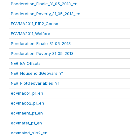
Ponderation_Finale_31_05_2013_en
Ponderation_Poverty_31_05_2013_en
ECVMA2011_P1P2_Conso
ECVMA2011_Welfare
Ponderation_Finale_31_05_2013
Ponderation_Poverty_31_05_2013
NER_EA_Offsets
NER_HouseholdGeovars_Y1
NER_PlotGeovariables_Y1
ecvmaco1_p1_en
ecvmaco2_p1_en
ecvmaent_p1_en
ecvmafet_p1_en
ecvmaind_p1p2_en