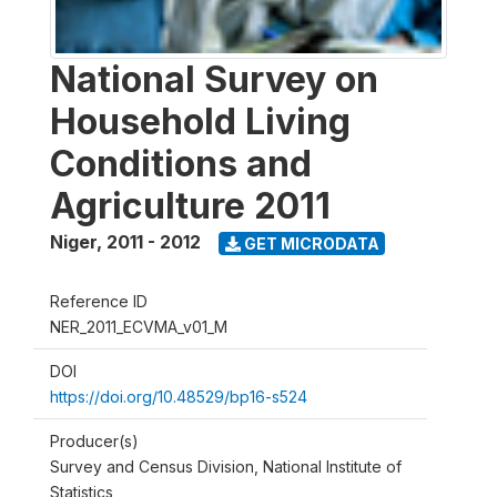
National Survey on
Household Living
Conditions and
Agriculture 2011
Niger
,
2011 - 2012
GET MICRODATA
Reference ID
NER_2011_ECVMA_v01_M
DOI
https://doi.org/10.48529/bp16-s524
Producer(s)
Survey and Census Division, National Institute of
Statistics