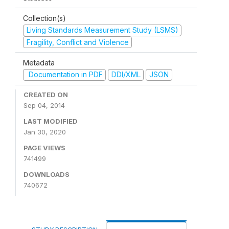
Collection(s)
Living Standards Measurement Study (LSMS)
Fragility, Conflict and Violence
Metadata
Documentation in PDF
DDI/XML
JSON
CREATED ON
Sep 04, 2014
LAST MODIFIED
Jan 30, 2020
PAGE VIEWS
741499
DOWNLOADS
740672