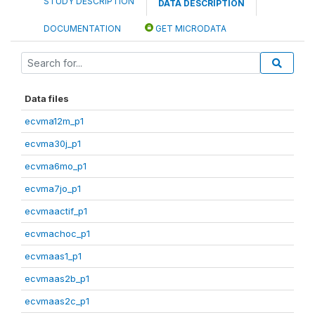
STUDY DESCRIPTION
DATA DESCRIPTION
DOCUMENTATION
GET MICRODATA
Data files
ecvma12m_p1
ecvma30j_p1
ecvma6mo_p1
ecvma7jo_p1
ecvmaactif_p1
ecvmachoc_p1
ecvmaas1_p1
ecvmaas2b_p1
ecvmaas2c_p1