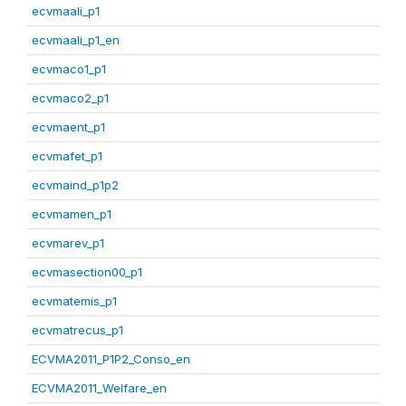
ecvmaali_p1
ecvmaali_p1_en
ecvmaco1_p1
ecvmaco2_p1
ecvmaent_p1
ecvmafet_p1
ecvmaind_p1p2
ecvmamen_p1
ecvmarev_p1
ecvmasection00_p1
ecvmatemis_p1
ecvmatrecus_p1
ECVMA2011_P1P2_Conso_en
ECVMA2011_Welfare_en