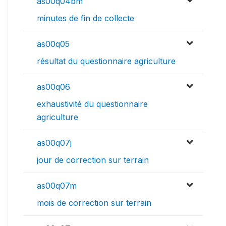
as00q04bm
minutes de fin de collecte
as00q05
résultat du questionnaire agriculture
as00q06
exhaustivité du questionnaire
agriculture
as00q07j
jour de correction sur terrain
as00q07m
mois de correction sur terrain