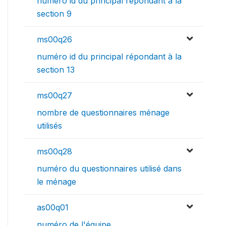
numéro id du principal répondant à la
section 9
ms00q26
numéro id du principal répondant à la
section 13
ms00q27
nombre de questionnaires ménage
utilisés
ms00q28
numéro du questionnaires utilisé dans
le ménage
as00q01
numéro de l'équipe