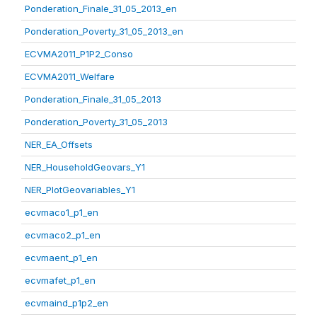
Ponderation_Finale_31_05_2013_en
Ponderation_Poverty_31_05_2013_en
ECVMA2011_P1P2_Conso
ECVMA2011_Welfare
Ponderation_Finale_31_05_2013
Ponderation_Poverty_31_05_2013
NER_EA_Offsets
NER_HouseholdGeovars_Y1
NER_PlotGeovariables_Y1
ecvmaco1_p1_en
ecvmaco2_p1_en
ecvmaent_p1_en
ecvmafet_p1_en
ecvmaind_p1p2_en