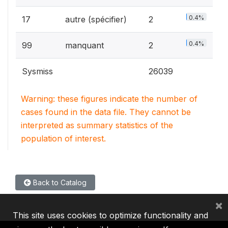
0.4%
17
autre (spécifier)
2
0.4%
99
manquant
2
Sysmiss
26039
Warning: these figures indicate the number of
cases found in the data file. They cannot be
interpreted as summary statistics of the
population of interest.
Back to Catalog
×
This site uses cookies to optimize functionality and