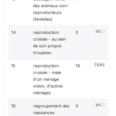
des animaux non-
reproducteurs
(femelles)
0%
14
reproduction
0
croisée - au sein
de son propre
troupeau
3.4%
15
reproduction
19
croisée - male
d'un ménage
voisin, d'autres
ménages
0%
16
regroupement des
0
naissances