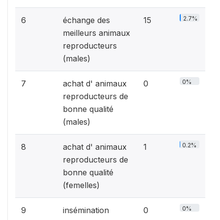
2.7%
6
échange des
15
meilleurs animaux
reproducteurs
(males)
0%
7
achat d' animaux
0
reproducteurs de
bonne qualité
(males)
0.2%
8
achat d' animaux
1
reproducteurs de
bonne qualité
(femelles)
0%
9
insémination
0