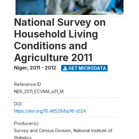
National Survey on
Household Living
Conditions and
Agriculture 2011
Niger
,
2011 - 2012
GET MICRODATA
Reference ID
NER_2011_ECVMA_v01_M
DOI
https://doi.org/10.48529/bp16-s524
Producer(s)
Survey and Census Division, National Institute of
Statistics