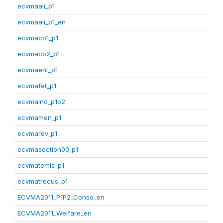
ecvmaali_p1
ecvmaali_p1_en
ecvmaco1_p1
ecvmaco2_p1
ecvmaent_p1
ecvmafet_p1
ecvmaind_p1p2
ecvmamen_p1
ecvmarev_p1
ecvmasection00_p1
ecvmatemis_p1
ecvmatrecus_p1
ECVMA2011_P1P2_Conso_en
ECVMA2011_Welfare_en