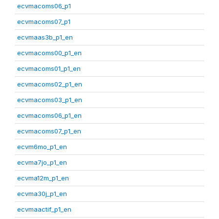
ecvmacoms06_p1
ecvmacoms07_p1
ecvmaas3b_p1_en
ecvmacoms00_p1_en
ecvmacoms01_p1_en
ecvmacoms02_p1_en
ecvmacoms03_p1_en
ecvmacoms06_p1_en
ecvmacoms07_p1_en
ecvm6mo_p1_en
ecvma7jo_p1_en
ecvma12m_p1_en
ecvma30j_p1_en
ecvmaactif_p1_en