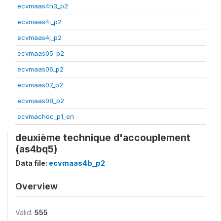
ecvmaas4h3_p2
ecvmaas4i_p2
ecvmaas4j_p2
ecvmaas05_p2
ecvmaas06_p2
ecvmaas07_p2
ecvmaas08_p2
ecvmachoc_p1_en
deuxième technique d'accouplement
(as4bq5)
Data file:
ecvmaas4b_p2
Overview
Valid:
555