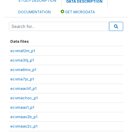
STUDY DESCRIPTION
DATA DESCRIPTION
DOCUMENTATION
GET MICRODATA
Data files
ecvma12m_p1
ecvma30j_p1
ecvma6mo_p1
ecvma7jo_p1
ecvmaactif_p1
ecvmachoc_p1
ecvmaas1_p1
ecvmaas2b_p1
ecvmaas2c_p1