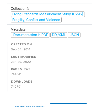
Collection(s)
Living Standards Measurement Study (LSMS)
Fragility, Conflict and Violence
Metadata
Documentation in PDF
DDI/XML
JSON
CREATED ON
Sep 04, 2014
LAST MODIFIED
Jan 30, 2020
PAGE VIEWS
744041
DOWNLOADS
740701