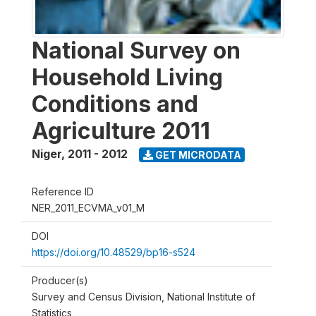
National Survey on
Household Living
Conditions and
Agriculture 2011
Niger
,
2011 - 2012
GET MICRODATA
Reference ID
NER_2011_ECVMA_v01_M
DOI
https://doi.org/10.48529/bp16-s524
Producer(s)
Survey and Census Division, National Institute of
Statistics