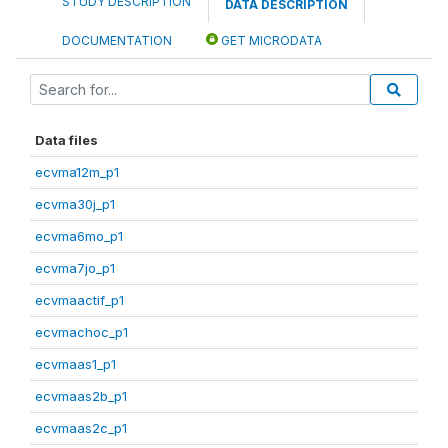
STUDY DESCRIPTION
DATA DESCRIPTION
DOCUMENTATION
GET MICRODATA
Data files
ecvma12m_p1
ecvma30j_p1
ecvma6mo_p1
ecvma7jo_p1
ecvmaactif_p1
ecvmachoc_p1
ecvmaas1_p1
ecvmaas2b_p1
ecvmaas2c_p1