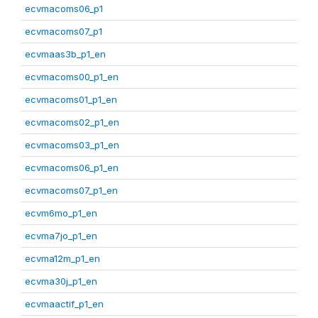
ecvmacoms06_p1
ecvmacoms07_p1
ecvmaas3b_p1_en
ecvmacoms00_p1_en
ecvmacoms01_p1_en
ecvmacoms02_p1_en
ecvmacoms03_p1_en
ecvmacoms06_p1_en
ecvmacoms07_p1_en
ecvm6mo_p1_en
ecvma7jo_p1_en
ecvma12m_p1_en
ecvma30j_p1_en
ecvmaactif_p1_en