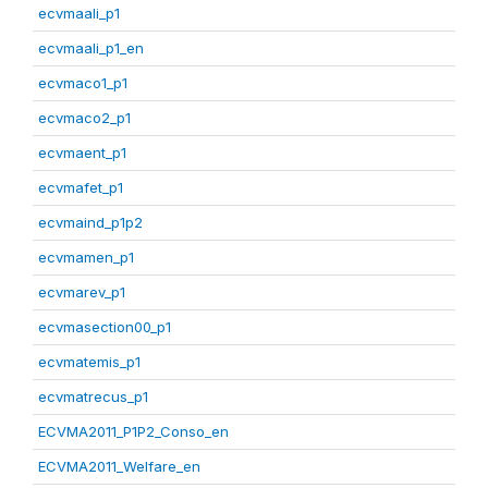
ecvmaali_p1
ecvmaali_p1_en
ecvmaco1_p1
ecvmaco2_p1
ecvmaent_p1
ecvmafet_p1
ecvmaind_p1p2
ecvmamen_p1
ecvmarev_p1
ecvmasection00_p1
ecvmatemis_p1
ecvmatrecus_p1
ECVMA2011_P1P2_Conso_en
ECVMA2011_Welfare_en