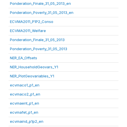
Ponderation_Finale_31_05_2013_en
Ponderation_Poverty_31_05_2013_en
ECVMA2011_P1P2_Conso
ECVMA2011_Welfare
Ponderation_Finale_31_05_2013
Ponderation_Poverty_31_05_2013
NER_EA_Offsets
NER_HouseholdGeovars_Y1
NER_PlotGeovariables_Y1
ecvmaco1_p1_en
ecvmaco2_p1_en
ecvmaent_p1_en
ecvmafet_p1_en
ecvmaind_p1p2_en