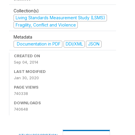
Collection(s)
Living Standards Measurement Study (LSMS)
Fragility, Conflict and Violence
Metadata
Documentation in PDF
DDI/XML
JSON
CREATED ON
Sep 04, 2014
LAST MODIFIED
Jan 30, 2020
PAGE VIEWS
740338
DOWNLOADS
740648