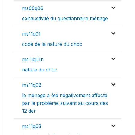
ms00q06
exhaustivité du questionnaire ménage
ms11q01
code de la nature du choc
ms11q01n
nature du choc
ms11q02
le ménage a été négativement affecté
par le problème suivant au cours des
12 der
ms11q03