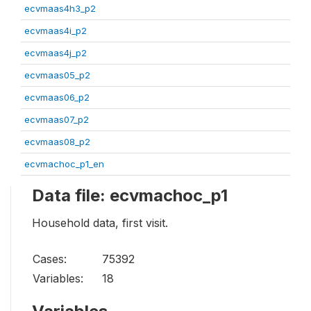
ecvmaas4h3_p2
ecvmaas4i_p2
ecvmaas4j_p2
ecvmaas05_p2
ecvmaas06_p2
ecvmaas07_p2
ecvmaas08_p2
ecvmachoc_p1_en
Data file: ecvmachoc_p1
Household data, first visit.
Cases:
75392
Variables:
18