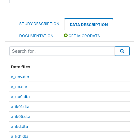
STUDY DESCRIPTION
DATA DESCRIPTION
DOCUMENTATION
GET MICRODATA
Data files
a_cov.dta
a_cp.dta
a_cp0.dta
a_ik01.dta
a_ik05.dta
a_ikd.dta
a_kd1.dta