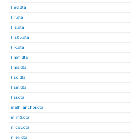
l_ed.dta
l_ir.dta
l_is.dta
l_is05.dta
l_lk.dta
l_mm.dta
l_ms.dta
l_sc.dta
l_sm.dta
l_sr.dta
math_anchor.dta
m_m3.dta
n_cov.dta
n_eri.dta