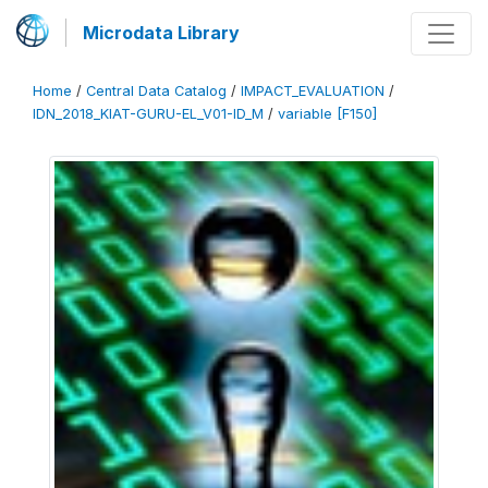
Microdata Library
Home
/
Central Data Catalog
/
IMPACT_EVALUATION
/
IDN_2018_KIAT-GURU-EL_V01-ID_M
/
variable [F150]