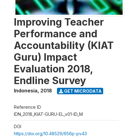
Improving Teacher
Performance and
Accountability (KIAT
Guru) Impact
Evaluation 2018,
Endline Survey
Indonesia
,
2018
GET MICRODATA
Reference ID
IDN_2018_KIAT-GURU-EL_v01-ID_M
DOI
https://doi.org/10.48529/656p-pv43