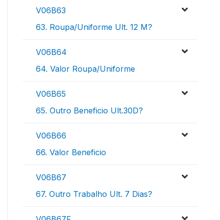
V06B63
63. Roupa/Uniforme Ult. 12 M?
V06B64
64. Valor Roupa/Uniforme
V06B65
65. Outro Beneficio Ult.30D?
V06B66
66. Valor Beneficio
V06B67
67. Outro Trabalho Ult. 7 Dias?
V06B67F