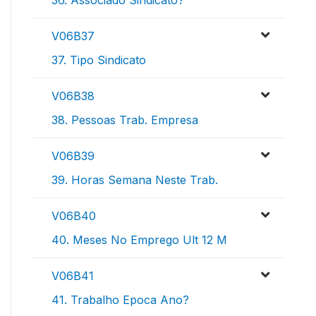
36. Associado Sindicato?
V06B37
37. Tipo Sindicato
V06B38
38. Pessoas Trab. Empresa
V06B39
39. Horas Semana Neste Trab.
V06B40
40. Meses No Emprego Ult 12 M
V06B41
41. Trabalho Epoca Ano?