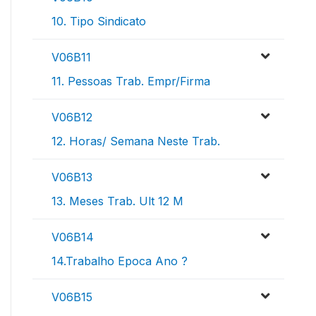
10. Tipo Sindicato
V06B11
11. Pessoas Trab. Empr/Firma
V06B12
12. Horas/ Semana Neste Trab.
V06B13
13. Meses Trab. Ult 12 M
V06B14
14.Trabalho Epoca Ano ?
V06B15