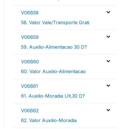
V06B58
58. Valor Vale/Transporte Grati
V06B59
59. Auxilio-Alimentacao 30 D?
V06B60
60. Valor Auxilio-Alimentacao
V06B61
61. Auxilio-Moradia Ult.30 D?
V06B62
62. Valor Auxilio-Moradia