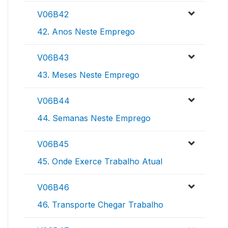
V06B42
42. Anos Neste Emprego
V06B43
43. Meses Neste Emprego
V06B44
44. Semanas Neste Emprego
V06B45
45. Onde Exerce Trabalho Atual
V06B46
46. Transporte Chegar Trabalho