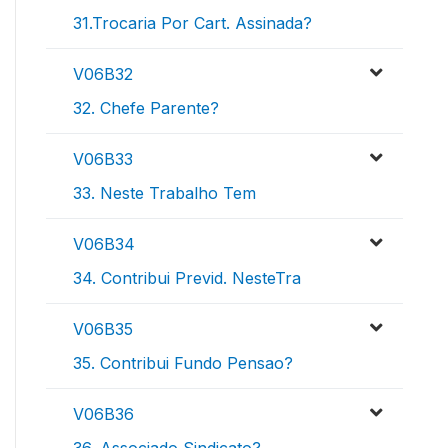
31.Trocaria Por Cart. Assinada?
V06B32
32. Chefe Parente?
V06B33
33. Neste Trabalho Tem
V06B34
34. Contribui Previd. NesteTra
V06B35
35. Contribui Fundo Pensao?
V06B36