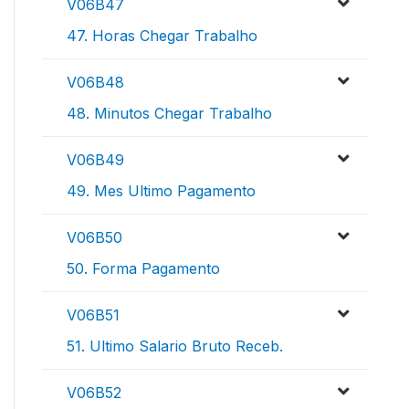
V06B47
47. Horas Chegar Trabalho
V06B48
48. Minutos Chegar Trabalho
V06B49
49. Mes Ultimo Pagamento
V06B50
50. Forma Pagamento
V06B51
51. Ultimo Salario Bruto Receb.
V06B52