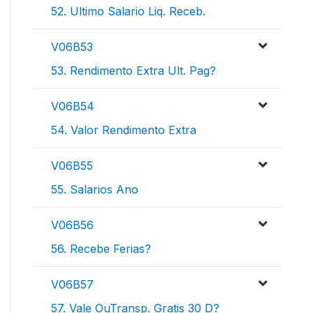
52. Ultimo Salario Liq. Receb.
V06B53
53. Rendimento Extra Ult. Pag?
V06B54
54. Valor Rendimento Extra
V06B55
55. Salarios Ano
V06B56
56. Recebe Ferias?
V06B57
57. Vale OuTransp. Gratis 30 D?