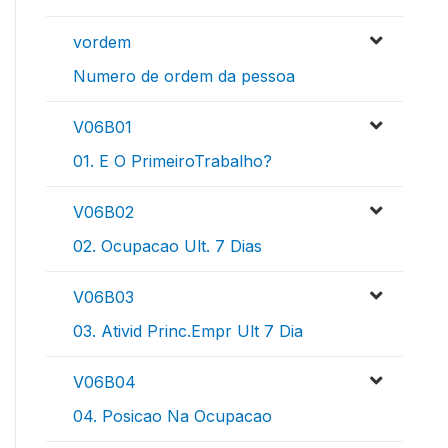
vordem
Numero de ordem da pessoa
V06B01
01. E O PrimeiroTrabalho?
V06B02
02. Ocupacao Ult. 7 Dias
V06B03
03. Ativid Princ.Empr Ult 7 Dia
V06B04
04. Posicao Na Ocupacao