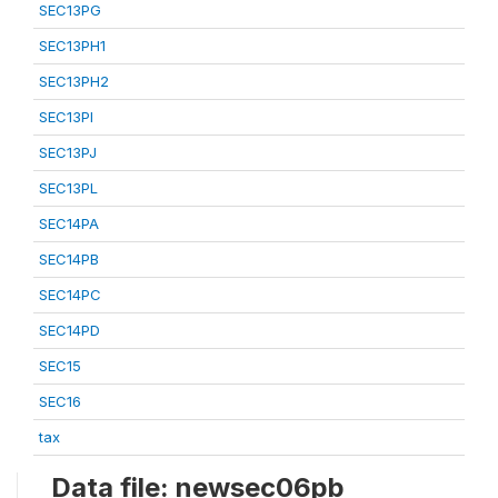
SEC13PG
SEC13PH1
SEC13PH2
SEC13PI
SEC13PJ
SEC13PL
SEC14PA
SEC14PB
SEC14PC
SEC14PD
SEC15
SEC16
tax
Data file: newsec06pb