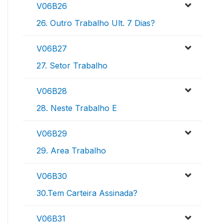
V06B26
26. Outro Trabalho Ult. 7 Dias?
V06B27
27. Setor Trabalho
V06B28
28. Neste Trabalho E
V06B29
29. Area Trabalho
V06B30
30.Tem Carteira Assinada?
V06B31