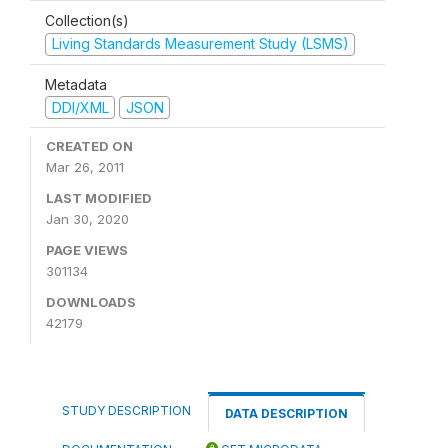
Collection(s)
Living Standards Measurement Study (LSMS)
Metadata
DDI/XML
JSON
CREATED ON
Mar 26, 2011
LAST MODIFIED
Jan 30, 2020
PAGE VIEWS
301134
DOWNLOADS
42179
STUDY DESCRIPTION
DATA DESCRIPTION