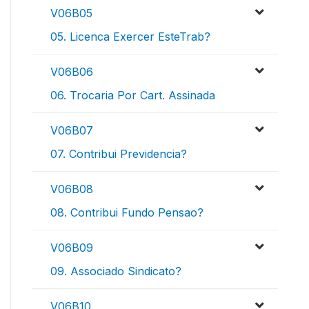
V06B05
05. Licenca Exercer EsteTrab?
V06B06
06. Trocaria Por Cart. Assinada
V06B07
07. Contribui Previdencia?
V06B08
08. Contribui Fundo Pensao?
V06B09
09. Associado Sindicato?
V06B10