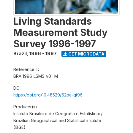
Living Standards
Measurement Study
Survey 1996-1997
Brazil
,
1996 - 1997
GET MICRODATA
Reference ID
BRA_1996_LSMS_v01_M
DOI
https://doi.org/10.48529/62pa-qt96
Producer(s)
Instituto Brasileiro de Geografia e Estatísticai /
Brazilian Geographical and Statistical institute
(IBGE)