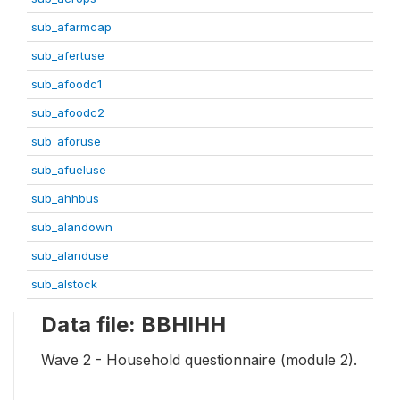
sub_afarmcap
sub_afertuse
sub_afoodc1
sub_afoodc2
sub_aforuse
sub_afueluse
sub_ahhbus
sub_alandown
sub_alanduse
sub_alstock
Data file: BBHIHH
Wave 2 - Household questionnaire (module 2).