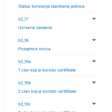
Status koristenja stambene jedinice
b2_17
Izvrsena zamjena
b2_18
Pozajmica novca
b2_19a
1 clan koji je koristio certifikate
b2_19b
2 clan koji je koristio certifikate
b2_19c