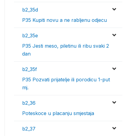
b2_35d
P35 Kupiti novu a ne rabljenu odjecu
b2_35e
P35 Jesti meso, piletinu ili ribu svaki 2
dan
b2_35f
P35 Pozvati prijatelje ili porodicu 1-put
mj.
b2_36
Poteskoce u placanju smjestaja
b2_37