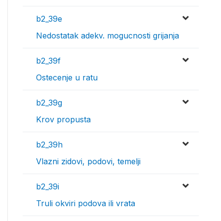
b2_39e
Nedostatak adekv. mogucnosti grijanja
b2_39f
Ostecenje u ratu
b2_39g
Krov propusta
b2_39h
Vlazni zidovi, podovi, temelji
b2_39i
Truli okviri podova ili vrata