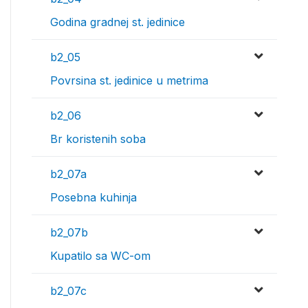
Godina gradnej st. jedinice
b2_05
Povrsina st. jedinice u metrima
b2_06
Br koristenih soba
b2_07a
Posebna kuhinja
b2_07b
Kupatilo sa WC-om
b2_07c