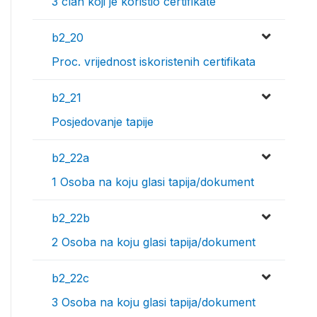
3 clan koji je koristio certifikate
b2_20
Proc. vrijednost iskoristenih certifikata
b2_21
Posjedovanje tapije
b2_22a
1 Osoba na koju glasi tapija/dokument
b2_22b
2 Osoba na koju glasi tapija/dokument
b2_22c
3 Osoba na koju glasi tapija/dokument