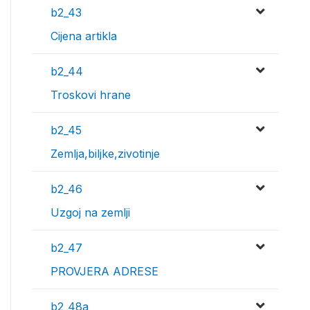
b2_43
Cijena artikla
b2_44
Troskovi hrane
b2_45
Zemlja,biljke,zivotinje
b2_46
Uzgoj na zemlji
b2_47
PROVJERA ADRESE
b2_48a