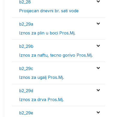
b2_28
Prosjecan dnevni br. sati vode
b2_29a
Iznos za plin u boci Pros.Mj.
b2_29b
Iznos za naftu, tecno gorivo Pros.Mj.
b2_29c
Iznos za ugalj Pros.Mj.
b2_29d
Iznos za drva Pros.Mj.
b2_29e