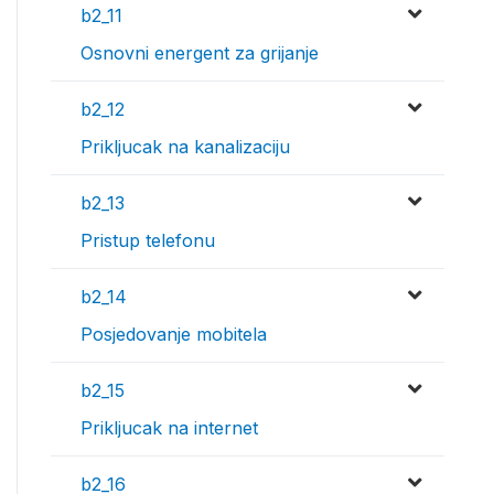
b2_11
Osnovni energent za grijanje
b2_12
Prikljucak na kanalizaciju
b2_13
Pristup telefonu
b2_14
Posjedovanje mobitela
b2_15
Prikljucak na internet
b2_16