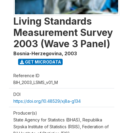
Living Standards
Measurement Survey
2003 (Wave 3 Panel)
Bosnia-Herzegovina
,
2003
GET MICRODATA
Reference ID
BIH_2003_LSMS_v01_M
DOI
https://doi.org/10.48529/xj8a-g134
Producer(s)
State Agency for Statistics (BHAS), Republika
Srpska Institute of Statistics (RSIS), Federation of