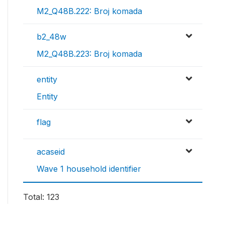
M2_Q48B.222: Broj komada
b2_48w
M2_Q48B.223: Broj komada
entity
Entity
flag
acaseid
Wave 1 household identifier
Total: 123