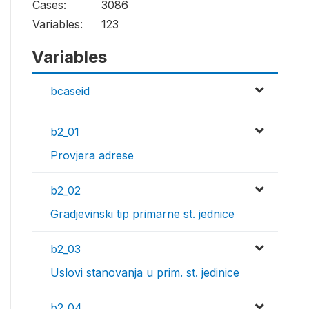
Cases:
3086
Variables:
123
Variables
bcaseid
b2_01
Provjera adrese
b2_02
Gradjevinski tip primarne st. jednice
b2_03
Uslovi stanovanja u prim. st. jedinice
b2_04