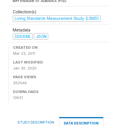
BiH Institute of Statistics (FIS)
Collection(s)
Living Standards Measurement Study (LSMS)
Metadata
DDI/XML
JSON
CREATED ON
Mar 23, 2011
LAST MODIFIED
Jan 30, 2020
PAGE VIEWS
352549
DOWNLOADS
13631
STUDY DESCRIPTION
DATA DESCRIPTION