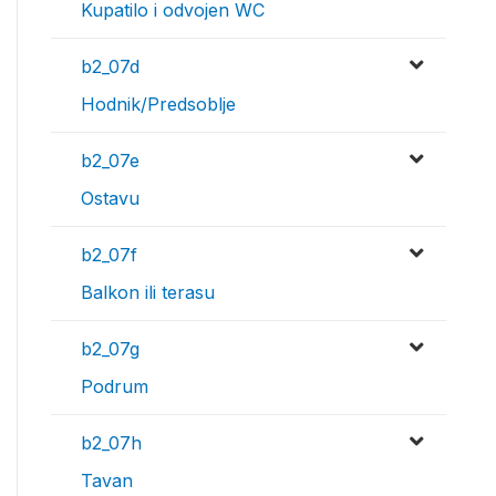
Kupatilo i odvojen WC
b2_07d
Hodnik/Predsoblje
b2_07e
Ostavu
b2_07f
Balkon ili terasu
b2_07g
Podrum
b2_07h
Tavan