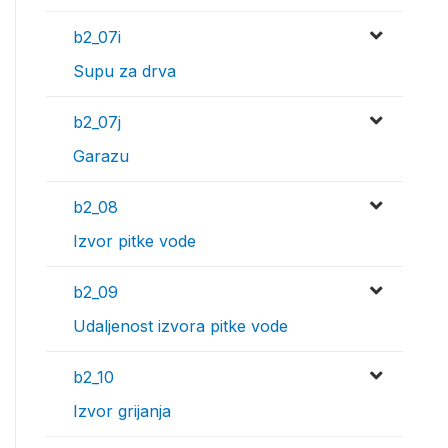
b2_07i
Supu za drva
b2_07j
Garazu
b2_08
Izvor pitke vode
b2_09
Udaljenost izvora pitke vode
b2_10
Izvor grijanja