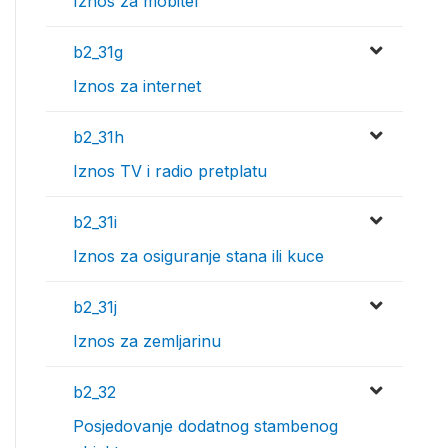
Iznos za mobitel
b2_31g
Iznos za internet
b2_31h
Iznos TV i radio pretplatu
b2_31i
Iznos za osiguranje stana ili kuce
b2_31j
Iznos za zemljarinu
b2_32
Posjedovanje dodatnog stambenog