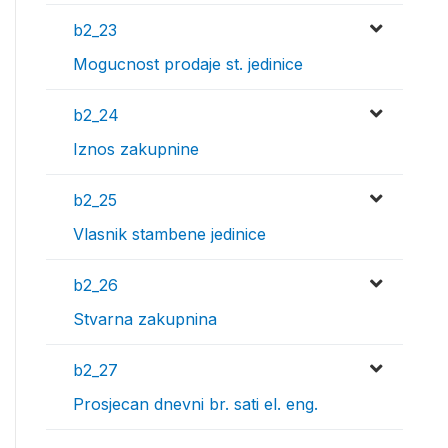
b2_23
Mogucnost prodaje st. jedinice
b2_24
Iznos zakupnine
b2_25
Vlasnik stambene jedinice
b2_26
Stvarna zakupnina
b2_27
Prosjecan dnevni br. sati el. eng.