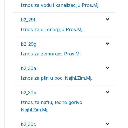
Iznos za vodu i kanalizaciju Pros.Mj.
b2_29f
Iznos za el. energiju Pros.Mj.
b2_29g
Iznos za zemni gas Pros.Mj.
b2_30a
Iznos za plin u boci Najhl.Zim.Mj.
b2_30b
Iznos za naftu, tecno gorivo
Najhl.Zim.Mj.
b2_30c