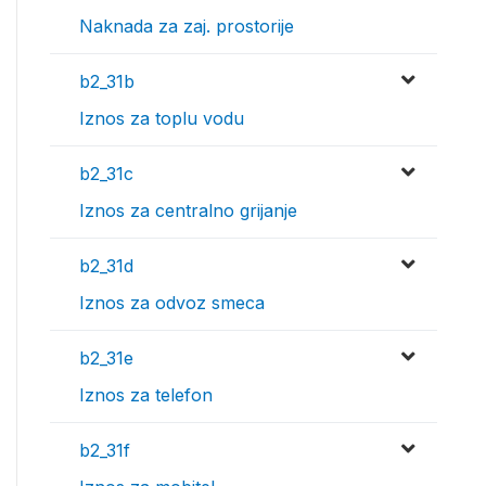
Naknada za zaj. prostorije
b2_31b
Iznos za toplu vodu
b2_31c
Iznos za centralno grijanje
b2_31d
Iznos za odvoz smeca
b2_31e
Iznos za telefon
b2_31f