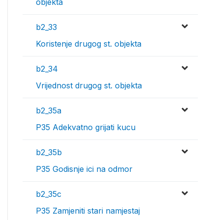
objekta
b2_33
Koristenje drugog st. objekta
b2_34
Vrijednost drugog st. objekta
b2_35a
P35 Adekvatno grijati kucu
b2_35b
P35 Godisnje ici na odmor
b2_35c
P35 Zamjeniti stari namjestaj