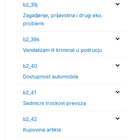
b2_39j
Zagadjenje, prljavstina i drugi eko.
problemi
b2_39k
Vandalizam ili kriminal u podrucju
b2_40
Dostupnost automobila
b2_41
Sedmicni troskovi prevoza
b2_42
Kupovina artikla