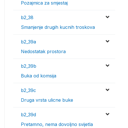
Pozajmica za smjestaj
b2_38
Smanjenje drugih kucnih troskova
b2_39a
Nedostatak prostora
b2_39b
Buka od komsija
b2_39c
Druga vrsta ulicne buke
b2_39d
Pretamno, nema dovoljno svijetla