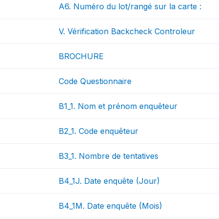
A6. Numéro du lot/rangé sur la carte :
V. Vérification Backcheck Controleur
BROCHURE
Code Questionnaire
B1_1. Nom et prénom enquêteur
B2_1. Code enquêteur
B3_1. Nombre de tentatives
B4_1J. Date enquête (Jour)
B4_1M. Date enquête (Mois)