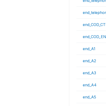
end_telepho
end_telepho
end_COD_CT
end_COD_E
end_A1
end_A2
end_A3
end_A4
end_A5