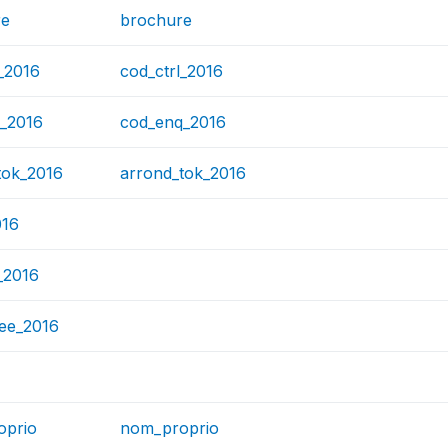
re
brochure
_2016
cod_ctrl_2016
_2016
cod_enq_2016
tok_2016
arrond_tok_2016
016
_2016
gee_2016
oprio
nom_proprio