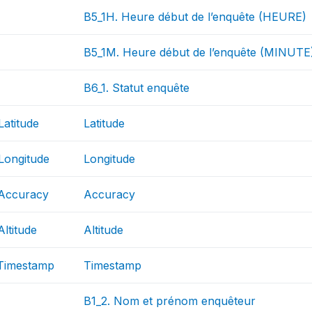
B5_1H. Heure début de l’enquête (HEURE)
B5_1M. Heure début de l’enquête (MINUTE
B6_1. Statut enquête
atitude
Latitude
Longitude
Longitude
Accuracy
Accuracy
ltitude
Altitude
Timestamp
Timestamp
B1_2. Nom et prénom enquêteur