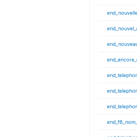
end_nouvelle
end_nouvel_
end_nouveau
end_encore_e
end_telepho
end_telepho
end_telepho
end_f8_nom_