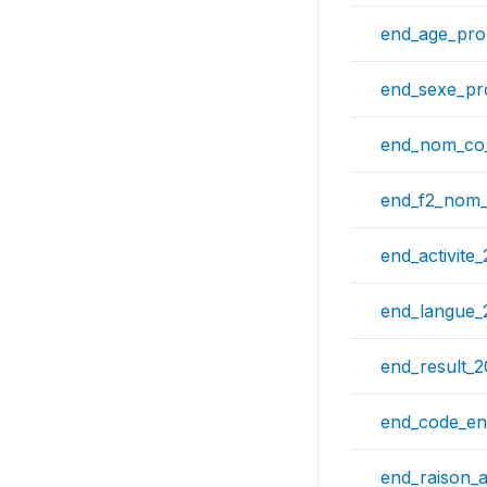
end_age_pro
end_sexe_pr
end_nom_co
end_f2_nom_
end_activite
end_langue_
end_result_2
end_code_en
end_raison_