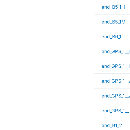
end_B5_1H
end_B5_1M
end_B6_1
end_GPS_1__L
end_GPS_1__
end_GPS_1__
end_GPS_1__A
end_GPS_1__
end_B1_2