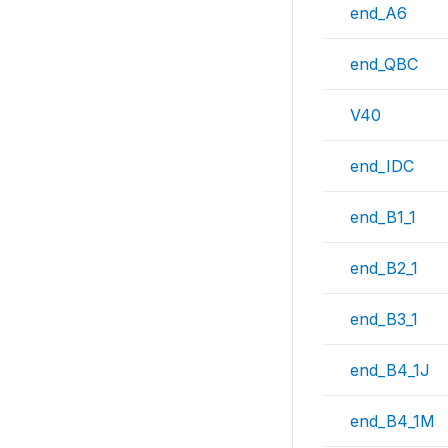
end_A6
end_QBC
V40
end_IDC
end_B1_1
end_B2_1
end_B3_1
end_B4_1J
end_B4_1M