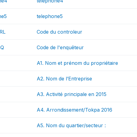
ne4
telephone4
ne5
telephone5
RL
Code du controleur
NQ
Code de l'enquêteur
A1. Nom et prénom du propriétaire
A2. Nom de l’Entreprise
A3. Activité principale en 2015
A4. Arrondissement/Tokpa 2016
A5. Nom du quartier/secteur :